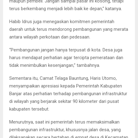
maupun pembeli. Jangan sampai pasar ini kosong, tetapi
terus berkembang menjadi lebih baik ke depan,” katanya.
Habib Idrus juga menegaskan komitmen pemerintah
daerah untuk terus mendorong pembangunan yang merata
antara wilayah perkotaan dan pedesaan.
“Pembangunan jangan hanya terpusat di kota. Desa juga
harus mendapat perhatian agar tercipta pemerataan dan
tidak menimbulkan kesenjangan,” tambahnya.
Sementara itu, Camat Telaga Bauntung, Haris Utomo,
menyampaikan apresiasi kepada Pemerintah Kabupaten
Banjar atas perhatian terhadap pembangunan infrastruktur
di wilayah yang berjarak sekitar 90 kilometer dari pusat
kabupaten tersebut.
Menurutnya, saat ini pemerintah terus memaksimalkan
pembangunan infrastruktur, khususnya jalan desa, yang
dilaksanakan secara bertahap di empat desa di Kecamatan