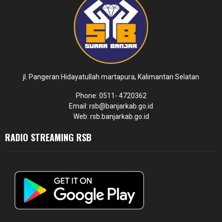
jl. Pangeran Hidayatullah martapura, Kalimantan Selatan
Phone: 0511- 4720362
Email: rsb@banjarkab.go.id
Web: rsb.banjarkab.go.id
RADIO STREAMING RSB