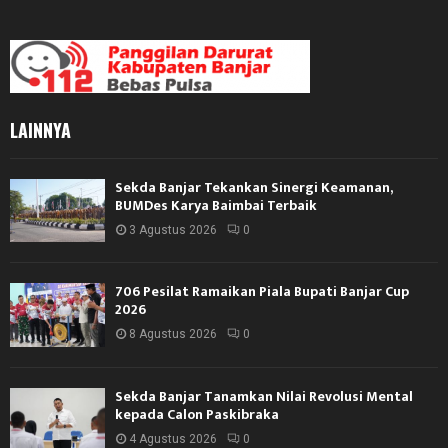
LAINNYA
Sekda Banjar Tekankan Sinergi Keamanan,
BUMDes Karya Baimbai Terbaik
3 Agustus 2026
0
706 Pesilat Ramaikan Piala Bupati Banjar Cup
2026
8 Agustus 2026
0
Sekda Banjar Tanamkan Nilai Revolusi Mental
kepada Calon Paskibraka
4 Agustus 2026
0