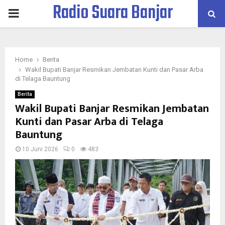
Radio Suara Banjar
PRIMARY
MENU
Home
Berita
Wakil Bupati Banjar Resmikan Jembatan Kunti dan Pasar Arba
di Telaga Bauntung
Berita
Wakil Bupati Banjar Resmikan Jembatan
Kunti dan Pasar Arba di Telaga
Bauntung
10 Juni 2026
0
483