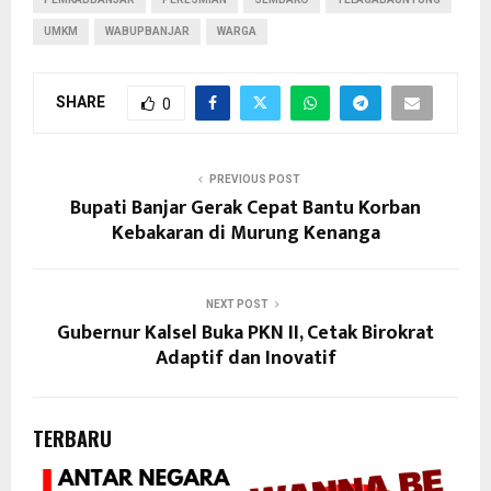
UMKM
WABUPBANJAR
WARGA
SHARE
0
PREVIOUS POST
Bupati Banjar Gerak Cepat Bantu Korban
Kebakaran di Murung Kenanga
NEXT POST
Gubernur Kalsel Buka PKN II, Cetak Birokrat
Adaptif dan Inovatif
TERBARU