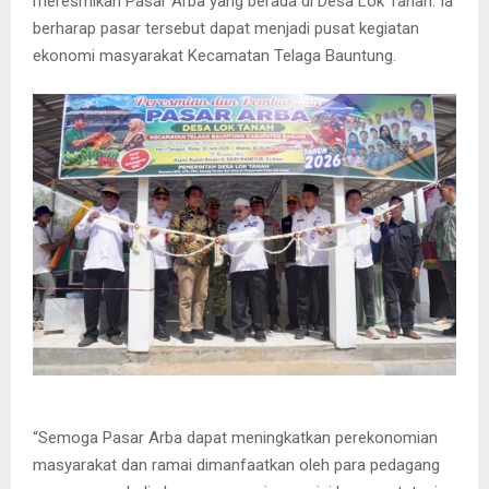
meresmikan Pasar Arba yang berada di Desa Lok Tanah. Ia
berharap pasar tersebut dapat menjadi pusat kegiatan
ekonomi masyarakat Kecamatan Telaga Bauntung.
“Semoga Pasar Arba dapat meningkatkan perekonomian
masyarakat dan ramai dimanfaatkan oleh para pedagang