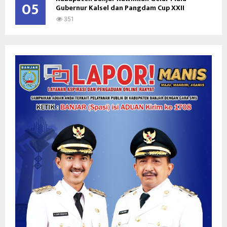
05
Gubernur Kalsel dan Pangdam Cup XXII
351