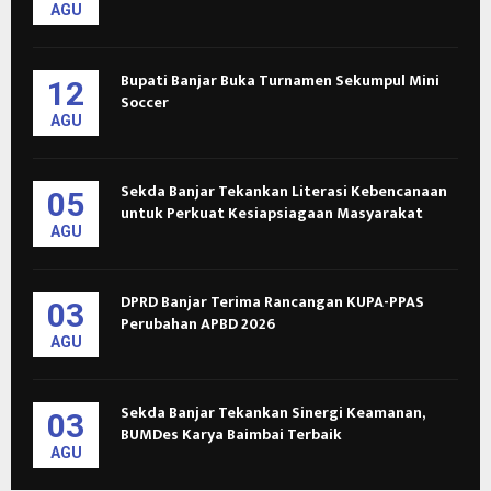
AGU
Bupati Banjar Buka Turnamen Sekumpul Mini
12
Soccer
AGU
Sekda Banjar Tekankan Literasi Kebencanaan
05
untuk Perkuat Kesiapsiagaan Masyarakat
AGU
DPRD Banjar Terima Rancangan KUPA-PPAS
03
Perubahan APBD 2026
AGU
Sekda Banjar Tekankan Sinergi Keamanan,
03
BUMDes Karya Baimbai Terbaik
AGU