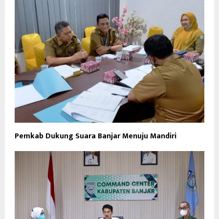
Pemkab Dukung Suara Banjar Menuju Mandiri