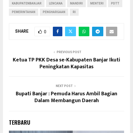
KABUPATENBANJAR
LENCANA
MANDIRI
MENTERI
PDTT
PEMERINTAHAN
PENGHARGAAN
RI
SHARE
0
PREVIOUS POST
Ketua TP PKK Desa se-Kabupaten Banjar Ikuti
Peningkatan Kapasitas
NEXT POST
Bupati Banjar : Pemuda Harus Ambil Bagian
Dalam Membangun Daerah
TERBARU