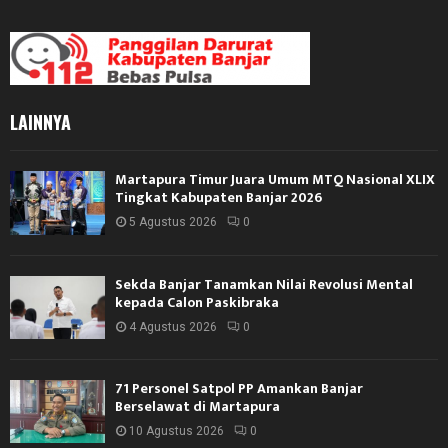
LAINNYA
Martapura Timur Juara Umum MTQ Nasional XLIX
Tingkat Kabupaten Banjar 2026
5 Agustus 2026
0
Sekda Banjar Tanamkan Nilai Revolusi Mental
kepada Calon Paskibraka
4 Agustus 2026
0
71 Personel Satpol PP Amankan Banjar
Berselawat di Martapura
10 Agustus 2026
0