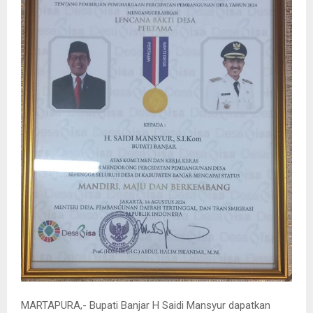
MARTAPURA,- Bupati Banjar H Saidi Mansyur dapatkan