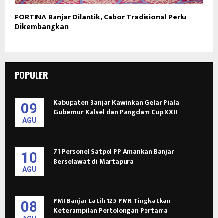
PORTINA Banjar Dilantik, Cabor Tradisional Perlu
Dikembangkan
POPULER
Kabupaten Banjar Kawinkan Gelar Piala
09
Gubernur Kalsel dan Pangdam Cup XXII
AGU
71 Personel Satpol PP Amankan Banjar
10
Berselawat di Martapura
AGU
PMI Banjar Latih 125 PMR Tingkatkan
08
Keterampilan Pertolongan Pertama