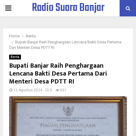
Radio Suara Banjar
PRIMARY
MENU
Home
Berita
Bupati Banjar Raih Penghargaan Lencana Bakti Desa Pertama
Dari Menteri Desa PDTT RI
Berita
Bupati Banjar Raih Penghargaan
Lencana Bakti Desa Pertama Dari
Menteri Desa PDTT RI
12 Agustus 2024
0
531