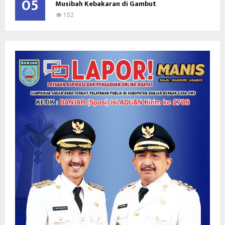
05
Musibah Kebakaran di Gambut
152