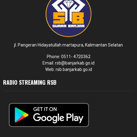
jl. Pangeran Hidayatullah martapura, Kalimantan Selatan
Phone: 0511- 4720362
Email: rsb@banjarkab.go.id
Web: rsb.banjarkab.go.id
RADIO STREAMING RSB