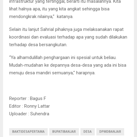
infrastruktur yang tertinggal, berarti itu masalahnya. Kita
lihat halnya apa, itu yang kita angkat sehingga bisa
mendongkrak nilainya,” katanya.
Selain itu lanjut Sahrial pihaknya juga melaksanakan rapat
koordinasi dan evaluasi terhadap apa yang sudah dilakukan
terhadap desa bersangkutan.
“Ya alhamdulillah penghargaan ini spesial untuk beliau.
Mudah-mudahan ke depannya desa-desa yang ada ini bisa
menuju desa mandiri semuanya,” harapnya.
Reporter : Bagus F
Editor : Ronny Lattar
Uploader : Suhendra
BAKTIDESAPERTAMA
BUPATIBANJAR
DESA
DPMDBANJAR