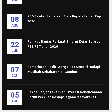
AGU
706 Pesilat Ramaikan Piala Bupati Banjar Cup
08
2026
AGU
Pemkab Banjar Perkuat Sinergi Kejar Target
22
PBB-P2 Tahun 2026
JUL
Pemerintah Hadir, Warga Tak Sendiri Hadapi
07
Musibah Kebakaran di Gambut
AGU
Sekda Banjar Tekankan Literasi Kebencanaan
05
untuk Perkuat Kesiapsiagaan Masyarakat
AGU