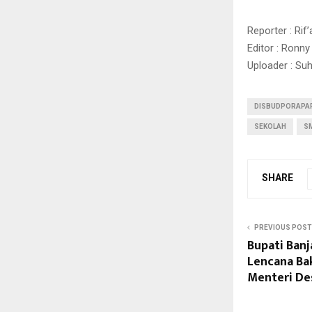
Reporter : Rif’
Editor : Ronny
Uploader : Su
DISBUDPORAPA
SEKOLAH
S
SHARE
PREVIOUS POST
Bupati Ban
Lencana Ba
Menteri De