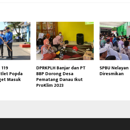
 119
DPRKPLH Banjar dan PT
SPBU Nelayan 
Atlet Popda
BBP Dorong Desa
Diresmikan
rget Masuk
Pematang Danau Ikut
ProKlim 2023