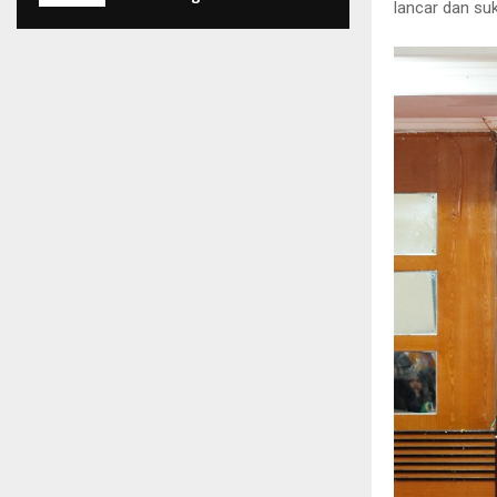
lancar dan su