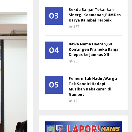
Sekda Banjar Tekankan
03
Sinergi Keamanan, BUMDes
Karya Baimbai Terbaik
167
Bawa Nama Daerah, 60
04
Kontingen Pramuka Banjar
Dilepas ke Jamnas XII
96
Pemerintah Hadir, Warga
05
Tak Sendiri Hadapi
Musibah Kebakaran di
Gambut
120