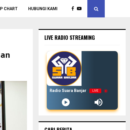
P CHART
HUBUNGI KAMI
LIVE RADIO STREAMING
ian
Radio Suara Banjar
LIVE
CARI BERITA