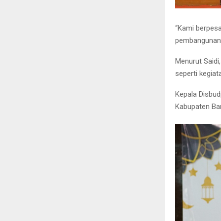
“Kami berpesa
pembangunan i
Menurut Saidi
seperti kegiat
Kepala Disbud
Kabupaten Ban