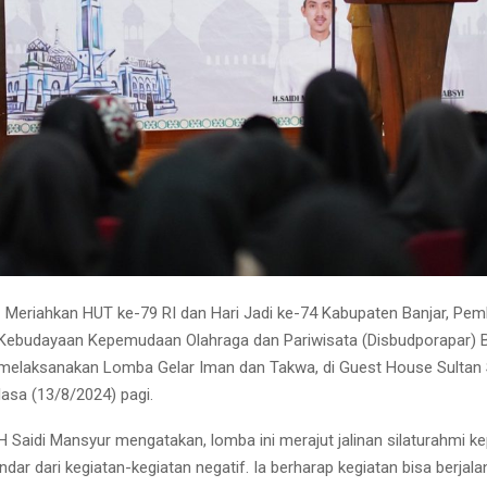
eriahkan HUT ke-79 RI dan Hari Jadi ke-74 Kabupaten Banjar, Pem
 Kebudayaan Kepemudaan Olahraga dan Pariwisata (Disbudporapar) 
elaksanakan Lomba Gelar Iman dan Takwa, di Guest House Sultan
lasa (13/8/2024) pagi.
 H Saidi Mansyur mengatakan, lomba ini merajut jalinan silaturahmi
ndar dari kegiatan-kegiatan negatif. Ia berharap kegiatan bisa berjal