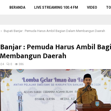
BERANDA
LIVE STREAMING 100.4 FM
VIDEO
TO
Bupati Banjar : Pemuda Harus Ambil Bagian Dalam Membangun Daerah
 Banjar : Pemuda Harus Ambil Bag
 Membangun Daerah
024
0
386