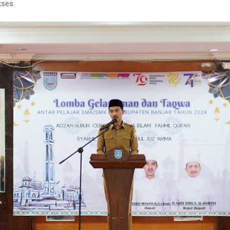
kses.