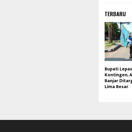
TERBARU
Bupati Lepas
Kontingen, 
Banjar Dita
Lima Besar