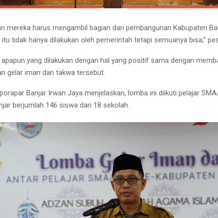
n mereka harus mengambil bagian dari pembangunan Kabupaten Ban
tu tidak hanya dilakukan oleh pemerintah tetapi semuanya bisa,” pes
, apapun yang dilakukan dengan hal yang positif sama dengan memb
an gelar iman dan takwa tersebut.
porapar Banjar Irwan Jaya menjelaskan, lomba ini diikuti pelajar SM
jar berjumlah 146 siswa dari 18 sekolah.