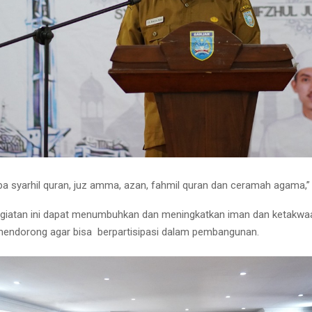
ba syarhil quran, juz amma, azan, fahmil quran dan ceramah agama,” 
egiatan ini dapat menumbuhkan dan meningkatkan iman dan ketakwa
endorong agar bisa berpartisipasi dalam pembangunan.