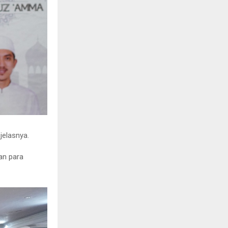
jelasnya.
an para