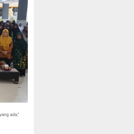
yang ada,”