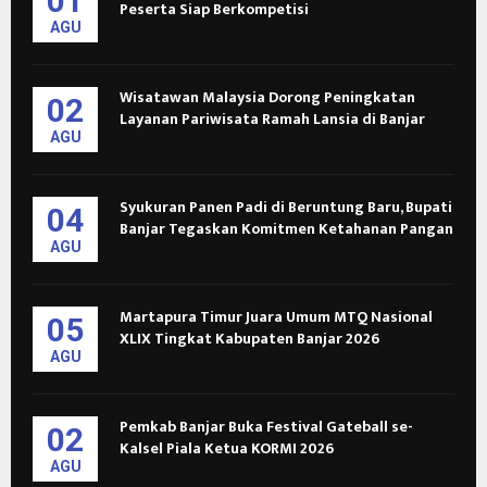
01
Peserta Siap Berkompetisi
AGU
Wisatawan Malaysia Dorong Peningkatan
02
Layanan Pariwisata Ramah Lansia di Banjar
AGU
Syukuran Panen Padi di Beruntung Baru, Bupati
04
Banjar Tegaskan Komitmen Ketahanan Pangan
AGU
Martapura Timur Juara Umum MTQ Nasional
05
XLIX Tingkat Kabupaten Banjar 2026
AGU
Pemkab Banjar Buka Festival Gateball se-
02
Kalsel Piala Ketua KORMI 2026
AGU