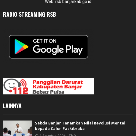
Web: rsb.banjarkab.go.id
RADIO STREAMING RSB
LAINNYA
Sekda Banjar Tanamkan Nilai Revolusi Mental
kepada Calon Paskibraka
4 Agustus 2026
0