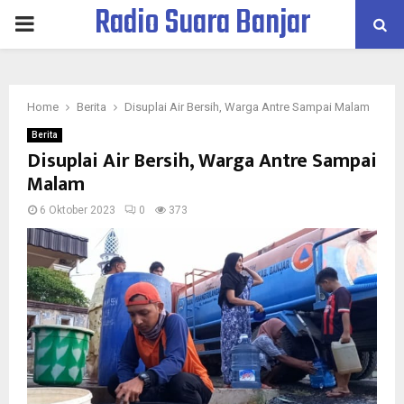
Radio Suara Banjar
PRIMARY
MENU
Home
Berita
Disuplai Air Bersih, Warga Antre Sampai Malam
Berita
Disuplai Air Bersih, Warga Antre Sampai
Malam
6 Oktober 2023
0
373