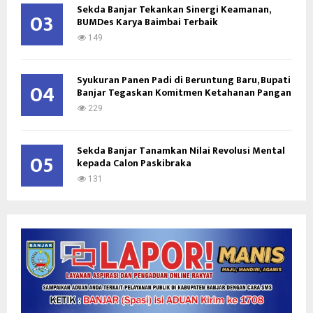
Sekda Banjar Tekankan Sinergi Keamanan,
03
BUMDes Karya Baimbai Terbaik
149
Syukuran Panen Padi di Beruntung Baru, Bupati
04
Banjar Tegaskan Komitmen Ketahanan Pangan
229
Sekda Banjar Tanamkan Nilai Revolusi Mental
05
kepada Calon Paskibraka
131