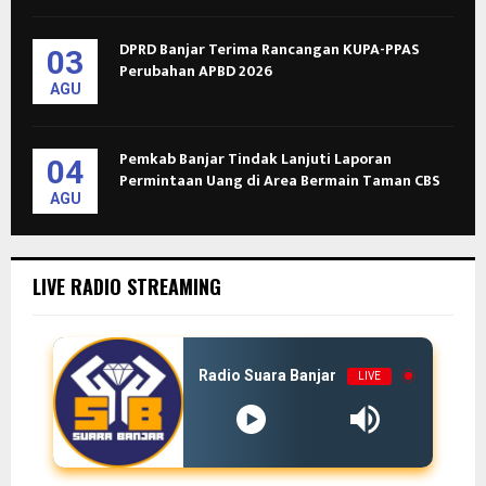
DPRD Banjar Terima Rancangan KUPA-PPAS
03
Perubahan APBD 2026
AGU
Pemkab Banjar Tindak Lanjuti Laporan
04
Permintaan Uang di Area Bermain Taman CBS
AGU
LIVE RADIO STREAMING
Radio Suara Banjar
LIVE