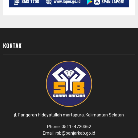
KONTAK
jl. Pangeran Hidayatullah martapura, Kalimantan Selatan
Phone: 0511- 4720362
Email: rsb@banjarkab.go.id