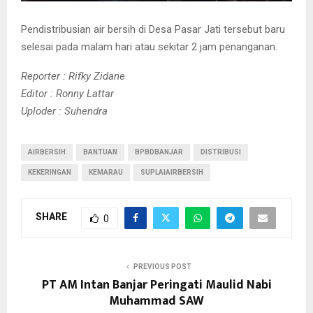
Pendistribusian air bersih di Desa Pasar Jati tersebut baru
selesai pada malam hari atau sekitar 2 jam penanganan.
Reporter : Rifky Zidane
Editor : Ronny Lattar
Uploder : Suhendra
AIRBERSIH
BANTUAN
BPBDBANJAR
DISTRIBUSI
KEKERINGAN
KEMARAU
SUPLAIAIRBERSIH
SHARE
0
PREVIOUS POST
PT AM Intan Banjar Peringati Maulid Nabi
Muhammad SAW