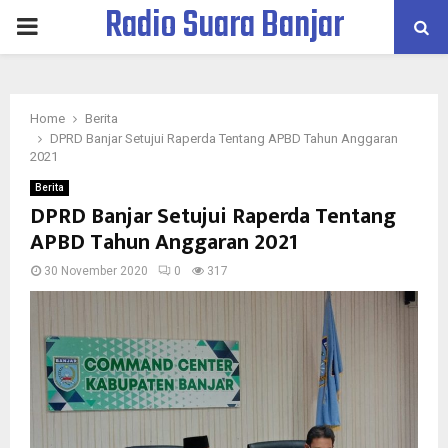
Radio Suara Banjar
PRIMARY
MENU
Home
Berita
DPRD Banjar Setujui Raperda Tentang APBD Tahun Anggaran
2021
Berita
DPRD Banjar Setujui Raperda Tentang
APBD Tahun Anggaran 2021
30 November 2020
0
317