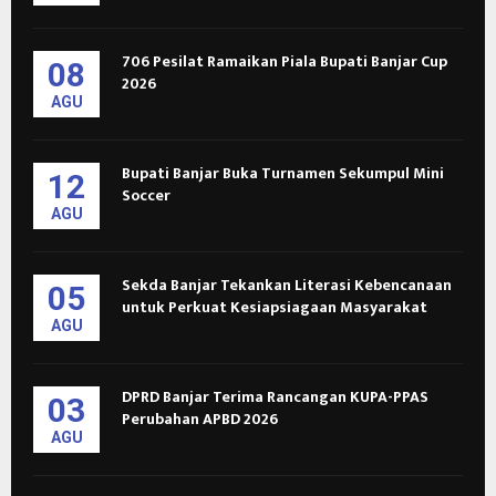
706 Pesilat Ramaikan Piala Bupati Banjar Cup
08
2026
AGU
Bupati Banjar Buka Turnamen Sekumpul Mini
12
Soccer
AGU
Sekda Banjar Tekankan Literasi Kebencanaan
05
untuk Perkuat Kesiapsiagaan Masyarakat
AGU
DPRD Banjar Terima Rancangan KUPA-PPAS
03
Perubahan APBD 2026
AGU