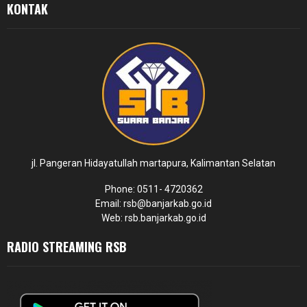
KONTAK
jl. Pangeran Hidayatullah martapura, Kalimantan Selatan
Phone: 0511- 4720362
Email: rsb@banjarkab.go.id
Web: rsb.banjarkab.go.id
RADIO STREAMING RSB