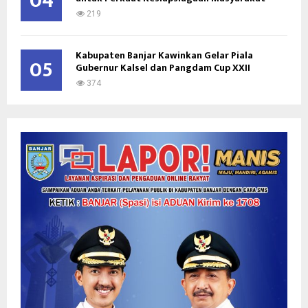
04
219
Kabupaten Banjar Kawinkan Gelar Piala
05
Gubernur Kalsel dan Pangdam Cup XXII
374