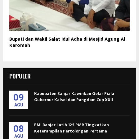
Bupati dan Wakil Salat Idul Adha di Mesjid Agung Al
Karomah
POPULER
Kabupaten Banjar Kawinkan Gelar Piala
09
Gubernur Kalsel dan Pangdam Cup XXII
AGU
PMI Banjar Latih 125 PMR Tingkatkan
08
Keterampilan Pertolongan Pertama
AGU