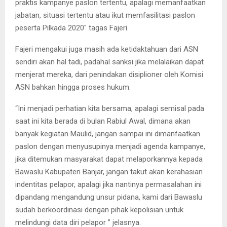
praktis kampanye paslon tertentu, apalagi memanfaatkan
jabatan, situasi tertentu atau ikut memfasilitasi paslon
peserta Pilkada 2020″ tagas Fajeri.
Fajeri mengakui juga masih ada ketidaktahuan dari ASN
sendiri akan hal tadi, padahal sanksi jika melalaikan dapat
menjerat mereka, dari penindakan disiplioner oleh Komisi
ASN bahkan hingga proses hukum.
“Ini menjadi perhatian kita bersama, apalagi semisal pada
saat ini kita berada di bulan Rabiul Awal, dimana akan
banyak kegiatan Maulid, jangan sampai ini dimanfaatkan
paslon dengan menyusupinya menjadi agenda kampanye,
jika ditemukan masyarakat dapat melaporkannya kepada
Bawaslu Kabupaten Banjar, jangan takut akan kerahasian
indentitas pelapor, apalagi jika nantinya permasalahan ini
dipandang mengandung unsur pidana, kami dari Bawaslu
sudah berkoordinasi dengan pihak kepolisian untuk
melindungi data diri pelapor ” jelasnya.