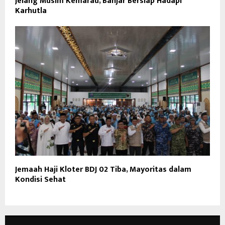
Jelang Musim Kemarau, Banjar Bersiap Hadapi
Karhutla
Jemaah Haji Kloter BDJ 02 Tiba, Mayoritas dalam
Kondisi Sehat