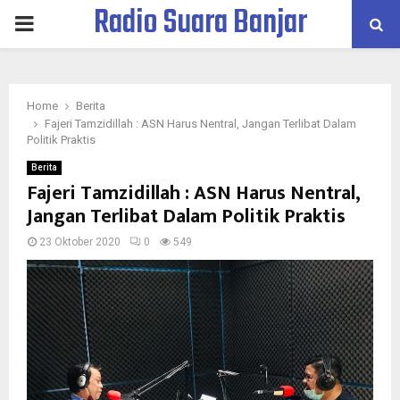
Radio Suara Banjar
PRIMARY
MENU
Home
Berita
Fajeri Tamzidillah : ASN Harus Nentral, Jangan Terlibat Dalam
Politik Praktis
Berita
Fajeri Tamzidillah : ASN Harus Nentral,
Jangan Terlibat Dalam Politik Praktis
23 Oktober 2020
0
549