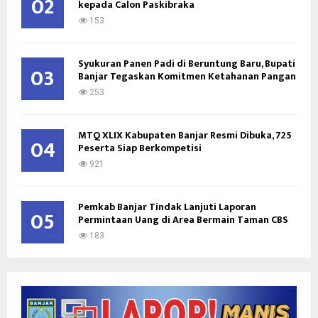
02
kepada Calon Paskibraka
153
Syukuran Panen Padi di Beruntung Baru, Bupati
03
Banjar Tegaskan Komitmen Ketahanan Pangan
253
MTQ XLIX Kabupaten Banjar Resmi Dibuka, 725
04
Peserta Siap Berkompetisi
921
Pemkab Banjar Tindak Lanjuti Laporan
05
Permintaan Uang di Area Bermain Taman CBS
183