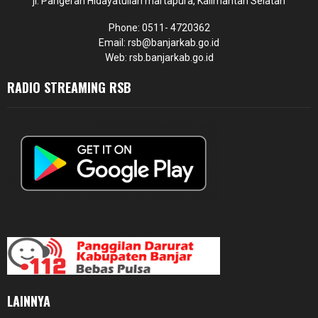
jl. Pangeran Hidayatullah martapura, Kalimantan Selatan
Phone: 0511- 4720362
Email: rsb@banjarkab.go.id
Web: rsb.banjarkab.go.id
RADIO STREAMING RSB
LAINNYA