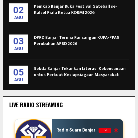
Pemkab Banjar Buka Festival Gateball se-
02
Kalsel Piala Ketua KORMI 2026
AGU
DPRD Banjar Terima Rancangan KUPA-PPAS
03
Perubahan APBD 2026
AGU
Sekda Banjar Tekankan Literasi Kebencanaan
05
untuk Perkuat Kesiapsiagaan Masyarakat
AGU
LIVE RADIO STREAMING
Radio Suara Banjar
LIVE