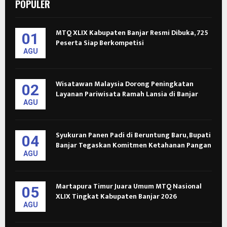
POPULER
MTQ XLIX Kabupaten Banjar Resmi Dibuka, 725
01
Peserta Siap Berkompetisi
AGU
Wisatawan Malaysia Dorong Peningkatan
02
Layanan Pariwisata Ramah Lansia di Banjar
AGU
Syukuran Panen Padi di Beruntung Baru, Bupati
04
Banjar Tegaskan Komitmen Ketahanan Pangan
AGU
Martapura Timur Juara Umum MTQ Nasional
05
XLIX Tingkat Kabupaten Banjar 2026
AGU