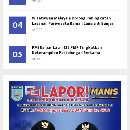
216
Wisatawan Malaysia Dorong Peningkatan
04
Layanan Pariwisata Ramah Lansia di Banjar
309
PMI Banjar Latih 125 PMR Tingkatkan
05
Keterampilan Pertolongan Pertama
118