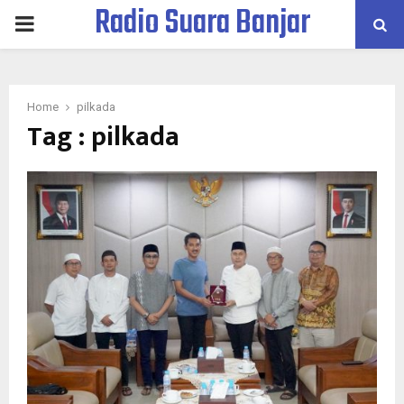
Radio Suara Banjar
PRIMARY
MENU
Home
pilkada
Tag : pilkada