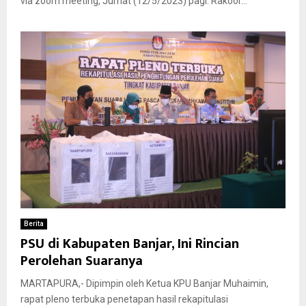
via zoom meeting, Jumat (12/5/2023) pagi. Rakoor...
Berita
PSU di Kabupaten Banjar, Ini Rincian
Perolehan Suaranya
MARTAPURA,- Dipimpin oleh Ketua KPU Banjar Muhaimin,
rapat pleno terbuka penetapan hasil rekapitulasi