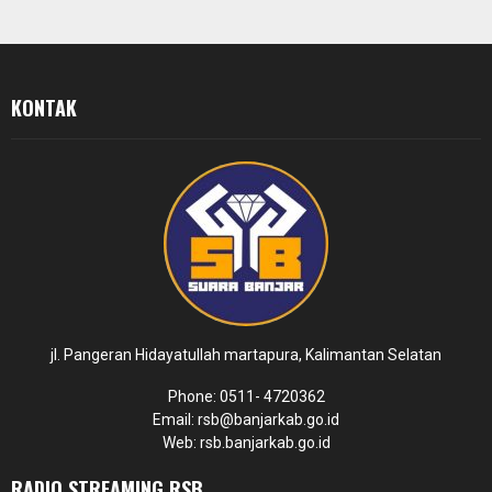
KONTAK
jl. Pangeran Hidayatullah martapura, Kalimantan Selatan
Phone: 0511- 4720362
Email: rsb@banjarkab.go.id
Web: rsb.banjarkab.go.id
RADIO STREAMING RSB