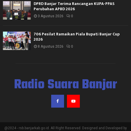
DPRD Banjar Terima Rancangan KUPA-PPAS
Perubahan APBD 2026
3 Agustus 2026
0
706 Pesilat Ramaikan Piala Bupati Banjar Cup
2026
8 Agustus 2026
0
Radio Suara Banjar
@2024 - rsb.banjarkab.go.id. All Right Reserved. Designed and Developed by