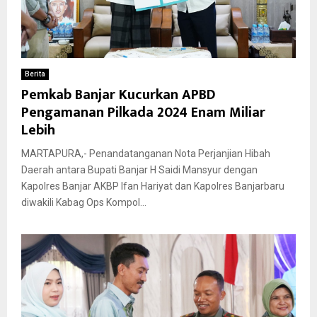
Berita
Pemkab Banjar Kucurkan APBD
Pengamanan Pilkada 2024 Enam Miliar
Lebih
MARTAPURA,- Penandatanganan Nota Perjanjian Hibah
Daerah antara Bupati Banjar H Saidi Mansyur dengan
Kapolres Banjar AKBP Ifan Hariyat dan Kapolres Banjarbaru
diwakili Kabag Ops Kompol...