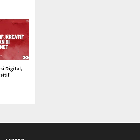
i Digital,
sitif