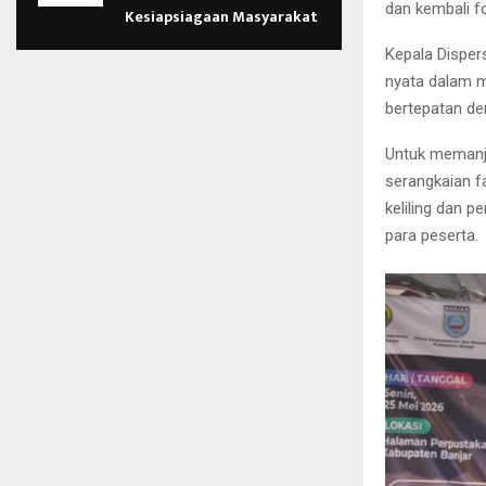
dan kembali 
Kesiapsiagaan Masyarakat
Kepala Disper
nyata dalam m
bertepatan de
Untuk memanj
serangkaian fa
keliling dan 
para peserta.