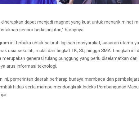
ni diharapkan dapat menjadi magnet yang kuat untuk menarik minat 
ustakaan secara berkelanjutan,” harapnya.
ram ini terbuka untuk seluruh lapisan masyarakat, sasaran utama yan
ak usia sekolah, mulai dari tingkat TK, SD, hingga SMA. Langkah ini di
 merupakan generasi tulang punggung yang perlu diselamatkan dar
ya arus informasi teknologi.
an ini, pemerintah daerah berharap budaya membaca dan pembelajar
kembali hidup serta mampu mendongkrak Indeks Pembangunan Manusi
jar.