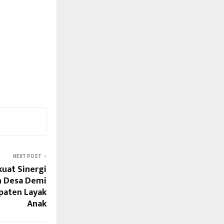
NEXT POST
kuat Sinergi
 Desa Demi
paten Layak
Anak