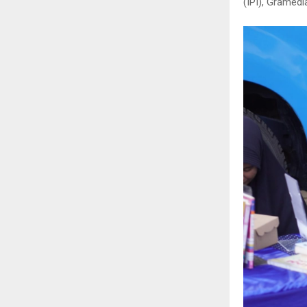
(IPI), Gramed