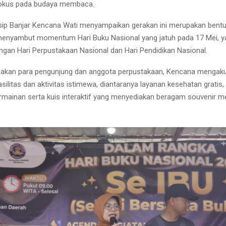
fokus pada budaya membaca.
sip Banjar Kencana Wati menyampaikan gerakan ini merupakan bentuk
enyambut momentum Hari Buku Nasional yang jatuh pada 17 Mei, y
ngan Hari Perpustakaan Nasional dan Hari Pendidikan Nasional.
akan para pengunjung dan anggota perpustakaan, Kencana mengak
silitas dan aktivitas istimewa, diantaranya layanan kesehatan gratis
permainan serta kuis interaktif yang menyediakan beragam souvenir m