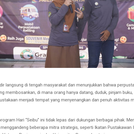
adir langsung di tengah masyarakat dan menunjukkan bahwa perpust
ang membosankan, di mana orang hanya datang, duduk, pinjam buku, l
rpustakaan menjadi tempat yang menyenangkan dan penuh aktivitas m
rogram Hari “Seibu” ini tidak lepas dari dukungan berbagai pihak. Me
a menggandeng beberapa mitra strategis, seperti Ikatan Pustakawan 