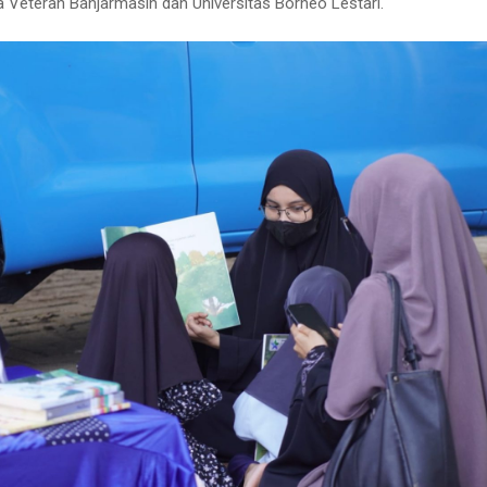
ia Veteran Banjarmasin dan Universitas Borneo Lestari.