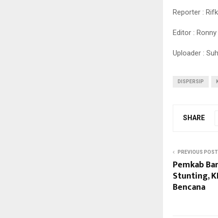
Reporter : Rif
Editor : Ronny
Uploader : Su
DISPERSIP
SHARE
PREVIOUS POST
Pemkab Ban
Stunting, 
Bencana