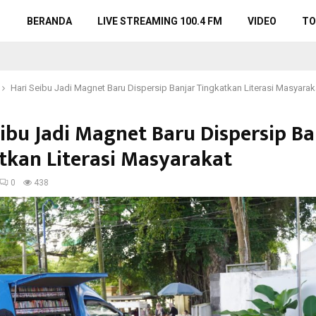
BERANDA
LIVE STREAMING 100.4 FM
VIDEO
TO
Hari Seibu Jadi Magnet Baru Dispersip Banjar Tingkatkan Literasi Masyarak
eibu Jadi Magnet Baru Dispersip Ba
tkan Literasi Masyarakat
0
438