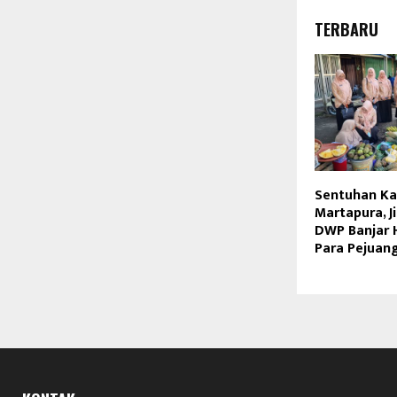
TERBARU
Sentuhan Kar
Martapura, J
DWP Banjar 
Para Pejuan