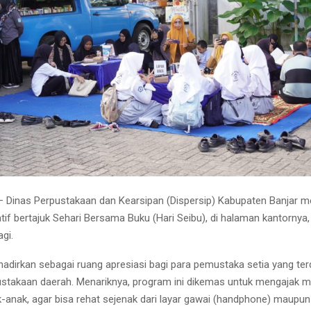
Dinas Perpustakaan dan Kearsipan (Dispersip) Kabupaten Banjar m
tif bertajuk Sehari Bersama Buku (Hari Seibu), di halaman kantornya,
gi.
ihadirkan sebagai ruang apresiasi bagi para pemustaka setia yang ter
stakaan daerah. Menariknya, program ini dikemas untuk mengajak m
-anak, agar bisa rehat sejenak dari layar gawai (handphone) maupun