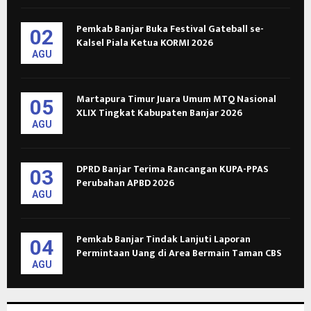
Pemkab Banjar Buka Festival Gateball se-
02
Kalsel Piala Ketua KORMI 2026
AGU
Martapura Timur Juara Umum MTQ Nasional
05
XLIX Tingkat Kabupaten Banjar 2026
AGU
DPRD Banjar Terima Rancangan KUPA-PPAS
03
Perubahan APBD 2026
AGU
Pemkab Banjar Tindak Lanjuti Laporan
04
Permintaan Uang di Area Bermain Taman CBS
AGU