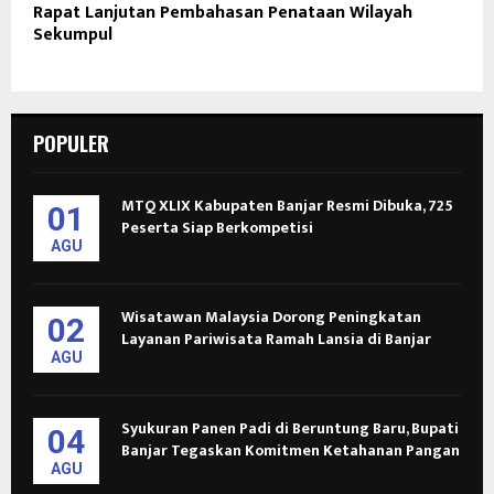
Rapat Lanjutan Pembahasan Penataan Wilayah
Sekumpul
POPULER
MTQ XLIX Kabupaten Banjar Resmi Dibuka, 725
01
Peserta Siap Berkompetisi
AGU
Wisatawan Malaysia Dorong Peningkatan
02
Layanan Pariwisata Ramah Lansia di Banjar
AGU
Syukuran Panen Padi di Beruntung Baru, Bupati
04
Banjar Tegaskan Komitmen Ketahanan Pangan
AGU