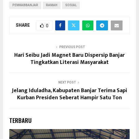
PEMKABBANJAR
RAMAH
SOSIAL
SHARE
0
PREVIOUS POST
Hari Seibu Jadi Magnet Baru Dispersip Banjar
Tingkatkan Literasi Masyarakat
NEXT POST
Jelang Iduladha, Kabupaten Banjar Terima Sapi
Kurban Presiden Seberat Hampir Satu Ton
TERBARU