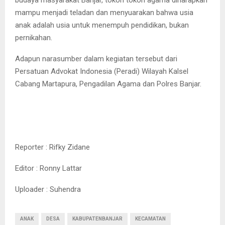
budaya masyarakat Banjar, tokoh tokoh agama diharapkan
mampu menjadi teladan dan menyuarakan bahwa usia
anak adalah usia untuk menempuh pendidikan, bukan
pernikahan.
Adapun narasumber dalam kegiatan tersebut dari
Persatuan Advokat Indonesia (Peradi) Wilayah Kalsel
Cabang Martapura, Pengadilan Agama dan Polres Banjar.
Reporter : Rifky Zidane
Editor : Ronny Lattar
Uploader : Suhendra
ANAK
DESA
KABUPATENBANJAR
KECAMATAN