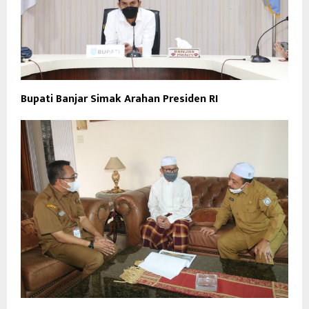
Bupati Banjar Simak Arahan Presiden RI