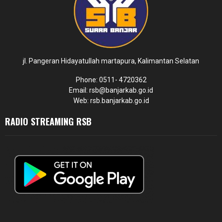
jl. Pangeran Hidayatullah martapura, Kalimantan Selatan
Phone: 0511- 4720362
Email: rsb@banjarkab.go.id
Web: rsb.banjarkab.go.id
RADIO STREAMING RSB