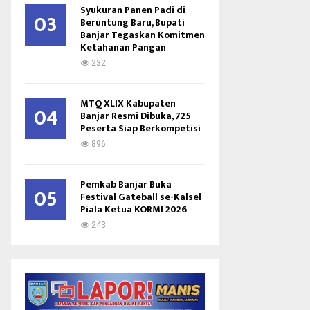
Syukuran Panen Padi di
03
Beruntung Baru, Bupati
Banjar Tegaskan Komitmen
Ketahanan Pangan
232
MTQ XLIX Kabupaten
04
Banjar Resmi Dibuka, 725
Peserta Siap Berkompetisi
896
Pemkab Banjar Buka
05
Festival Gateball se-Kalsel
Piala Ketua KORMI 2026
243