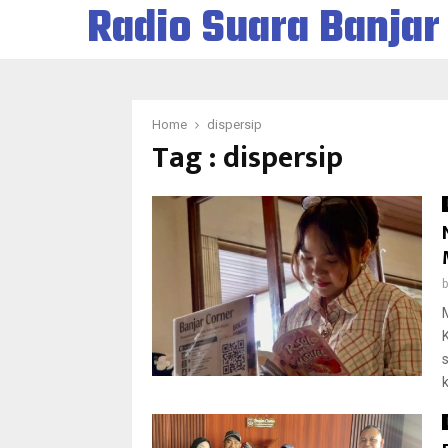
Radio Suara Banjar
Home
dispersip
Tag : dispersip