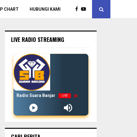
P CHART
HUBUNGI KAMI
LIVE RADIO STREAMING
Radio Suara Banjar
LIVE
CARI BERITA