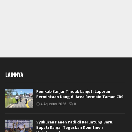
LAINNYA
Pemkab Banjar Tindak Lanjuti Laporan
Permintaan Uang di Area Bermain Taman CBS
4 Agustus 2026
0
Syukuran Panen Padi di Beruntung Baru,
Bupati Banjar Tegaskan Komitmen