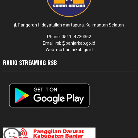
jl. Pangeran Hidayatullah martapura, Kalimantan Selatan
Phone: 0511- 4720362
Email: rsb@banjarkab.go.id
Web: rsb.banjarkab.go.id
RADIO STREAMING RSB