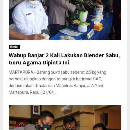
Berita
Wabup Banjar 2 Kali Lakukan Blender Sabu,
Guru Agama Dipinta Ini
MARTAPURA,- Barang bukti sabu seberat 2,5 kg yang
berhasil diungkap dengan tersangka berinisial SAC,
dimusnahkan di halaman Mapolres Banjar, Jl A Yani
Martapura, Rabu ( 21/04...