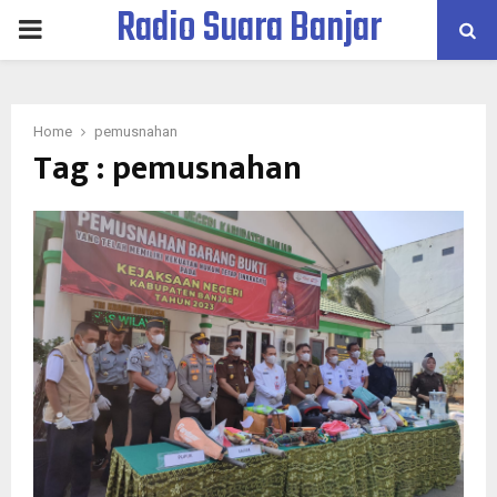
Radio Suara Banjar
PRIMARY
MENU
Home
pemusnahan
Tag : pemusnahan