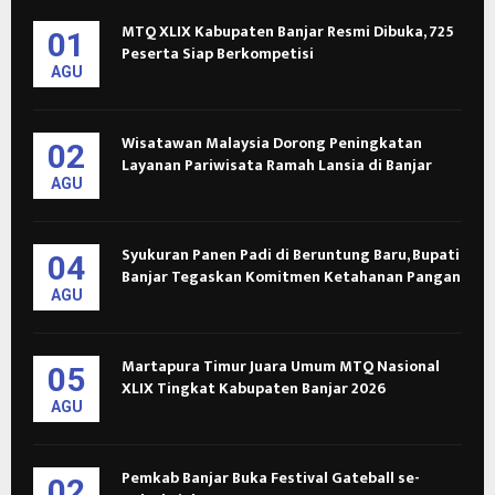
MTQ XLIX Kabupaten Banjar Resmi Dibuka, 725
01
Peserta Siap Berkompetisi
AGU
Wisatawan Malaysia Dorong Peningkatan
02
Layanan Pariwisata Ramah Lansia di Banjar
AGU
Syukuran Panen Padi di Beruntung Baru, Bupati
04
Banjar Tegaskan Komitmen Ketahanan Pangan
AGU
Martapura Timur Juara Umum MTQ Nasional
05
XLIX Tingkat Kabupaten Banjar 2026
AGU
Pemkab Banjar Buka Festival Gateball se-
02