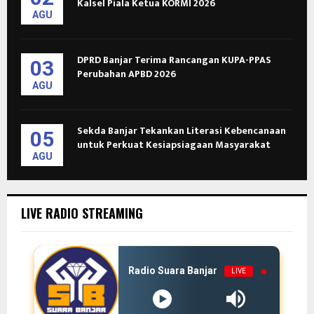
Kalsel Piala Ketua KORMI 2026
AGU
DPRD Banjar Terima Rancangan KUPA-PPAS
03
Perubahan APBD 2026
AGU
Sekda Banjar Tekankan Literasi Kebencanaan
05
untuk Perkuat Kesiapsiagaan Masyarakat
AGU
LIVE RADIO STREAMING
Radio Suara Banjar
LIVE