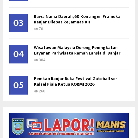
Bawa Nama Daerah, 60 Kontingen Pramuka
03
Banjar Dilepas ke Jamnas XII
70
Wisatawan Malaysia Dorong Peningkatan
04
Layanan Pariwisata Ramah Lansia di Banjar
304
Pemkab Banjar Buka Festival Gateball se-
05
Kalsel Piala Ketua KORMI 2026
260