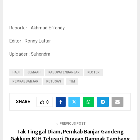
Reporter : Akhmad Effendy
Editor : Ronny Lattar
Uploader : Suhendra
HAJI
JEMAAH
KABUPATENBANJAR
KLOTER
PEMKABBANJAR
PETUGAS
TIM
SHARE
0
PREVIOUS POST
Tak Tinggal Diam, Pemkab Banjar Gandeng
Gakkum KLH Telusuri Dugaan Dampak Tambang