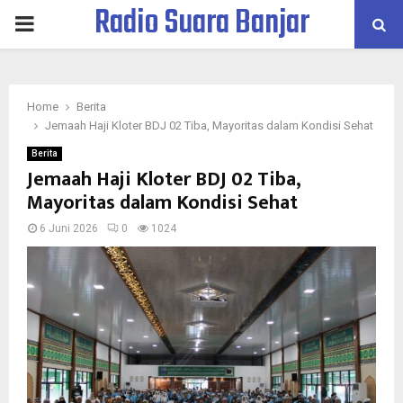
Radio Suara Banjar
PRIMARY
MENU
Home
Berita
Jemaah Haji Kloter BDJ 02 Tiba, Mayoritas dalam Kondisi Sehat
Berita
Jemaah Haji Kloter BDJ 02 Tiba,
Mayoritas dalam Kondisi Sehat
6 Juni 2026
0
1024