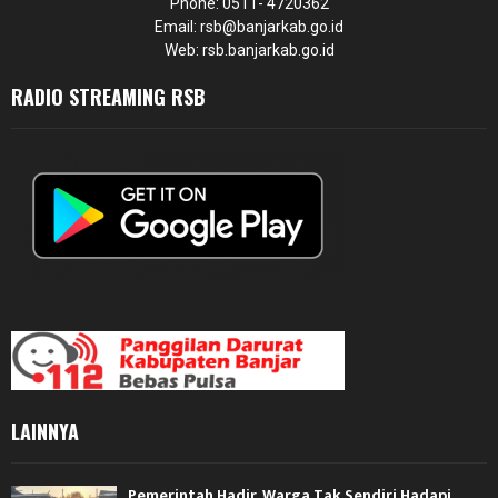
Phone: 0511- 4720362
Email: rsb@banjarkab.go.id
Web: rsb.banjarkab.go.id
RADIO STREAMING RSB
LAINNYA
Pemerintah Hadir, Warga Tak Sendiri Hadapi