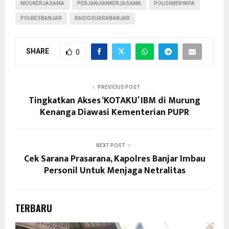
MOUKERJASAMA
PERJANJIANKERJASAMA
POLISIMENYAPA
POLRESBANJAR
RADIOSUARABANJAR
SHARE
0
PREVIOUS POST
Tingkatkan Akses ‘KOTAKU’ IBM di Murung
Kenanga Diawasi Kementerian PUPR
NEXT POST
Cek Sarana Prasarana, Kapolres Banjar Imbau
Personil Untuk Menjaga Netralitas
TERBARU