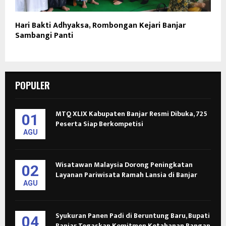
Hari Bakti Adhyaksa, Rombongan Kejari Banjar
Sambangi Panti
POPULER
MTQ XLIX Kabupaten Banjar Resmi Dibuka, 725
01
Peserta Siap Berkompetisi
AGU
Wisatawan Malaysia Dorong Peningkatan
02
Layanan Pariwisata Ramah Lansia di Banjar
AGU
Syukuran Panen Padi di Beruntung Baru, Bupati
04
Banjar Tegaskan Komitmen Ketahanan Pangan