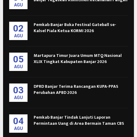
AGU
Pemkab Banjar Buka Festival Gateball se-
02
Kalsel Piala Ketua KORMI 2026
AGU
Martapura Timur Juara Umum MTQ Nasional
05
XLIX Tingkat Kabupaten Banjar 2026
AGU
DPRD Banjar Terima Rancangan KUPA-PPAS
03
Perubahan APBD 2026
AGU
Pemkab Banjar Tindak Lanjuti Laporan
04
Permintaan Uang di Area Bermain Taman CBS
AGU