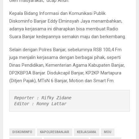
oleh masyarakat,” ucap Andri.
Kepala Bidang Informasi dan Komunikasi Publik
Diskominfo Banjar Eddy Elminsyah Jaya menambahkan,
adanya kerjasama ini diharapkan bisa membuat Radio
Suara Banjar kedepannya semakin maju dan berkembang.
Selain dengan Polres Banjar, sebelumnya RSB 100,4 Fm
juga menjalin kerjasama dengan berbagai pihak, seperti
Dinas Pendidikan, Kementerian Agama Kabupaten Banjar,
DP2KBP3A Banjar. Disdukcapil Banjar, KP2KP Martapura
(Ditjen Pajak), MTsN 6 Banjar, Motion dan Smart Fm.
Reporter : Rifky Zidane   

Editor : Ronny Lattar 
DISKOMINFO
KAPOLRESBANJAR
KERJASAMA
MOU