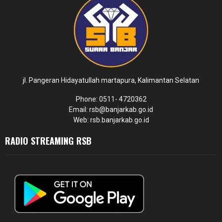
jl. Pangeran Hidayatullah martapura, Kalimantan Selatan
Phone: 0511- 4720362
Email: rsb@banjarkab.go.id
Web: rsb.banjarkab.go.id
RADIO STREAMING RSB