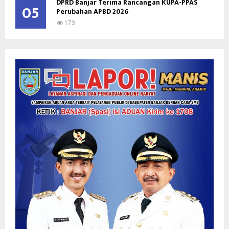
DPRD Banjar Terima Rancangan KUPA-PPAS
05
Perubahan APBD 2026
173