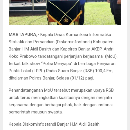
MARTAPURA,-
Kepala Dinas Komunikasi Informatika
Statistik dan Persandian (Diskominfostandi) Kabupaten
Banjar H.M Aidil Basith dan Kapolres Banjar AKBP. Andri
Koko Prabowo tandatangani perjanjian kerjasama (MoU),
terkait talk show “Polisi Menyapa” di Lembaga Penyiaran
Publik Lokal (LPPL) Radio Suara Banjar (RSB) 100,4 Fm,
dihalaman Polres Banjar, Selasa (01/12) pagi.
Penandatanganan MoU tersebut merupakan upaya RSB
untuk terus meningkatkan kualitasnya dengan menjalin
kerjasama dengan berbagai pihak, baik dengan instansi
pemerintah maupun swasta.
Kepala Diskominfostandi Banjar H.M Aidil Basith