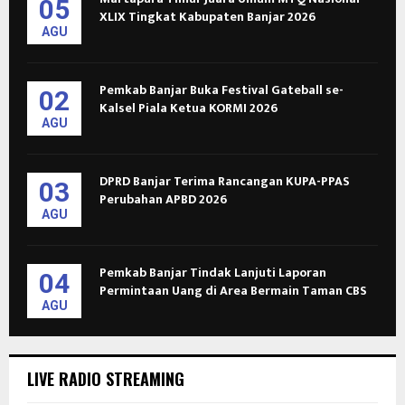
05
XLIX Tingkat Kabupaten Banjar 2026
AGU
Pemkab Banjar Buka Festival Gateball se-
02
Kalsel Piala Ketua KORMI 2026
AGU
DPRD Banjar Terima Rancangan KUPA-PPAS
03
Perubahan APBD 2026
AGU
Pemkab Banjar Tindak Lanjuti Laporan
04
Permintaan Uang di Area Bermain Taman CBS
AGU
LIVE RADIO STREAMING