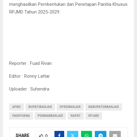
menghasilkan Pembentukan dan Penetapan Panitia Khusus
RPJMD Tahun 2025-2029.
Reporter : Fuad Rivan
Editor : Ronny Lattar
Uploader : Suhendra
APBD
BUPATIBANJAR
DPRDBANJAR
KABUPATENBANJAR
PARIPURNA
PEMKABBANJAR
RAPAT
RPJMD
SHARE
0