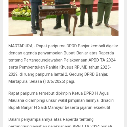
MARTAPURA,- Rapat paripurna DPRD Banjar kembali digelar
dengan agenda penyampaian Bupati Banjar atas Raperda
tentang Pertanggungjawaban Pelaksanaan APBD TA 2024
serta Pembentukan Panitia Khusus RPJMD tahun 2025-
2029, di ruang paripurna lantai 2, Gedung DPRD Banjar,
Martapura, Selasa (10/6/2025) pagi.
Rapat paripurna tersebut dipimpin Ketua DPRD H Agus
Maulana didampingi unsur wakil pimpinan lainnya, dihadiri
Bupati Banjar H Saidi Mansyur beserta jajaran eksekutif.
Dalam penyampaiannya atas Raperda tentang
pertanggungjawaban pelaksanaan APBD TA 2024 bupati