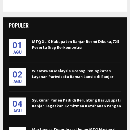
POPULER
MTQ XLIX Kabupaten Banjar Resmi Dibuka, 725
01
Peserta Siap Berkompetisi
AGU
Wisatawan Malaysia Dorong Peningkatan
02
Layanan Pariwisata Ramah Lansia di Banjar
AGU
Syukuran Panen Padi di Beruntung Baru, Bupati
04
Banjar Tegaskan Komitmen Ketahanan Pangan
AGU
Martapura Timur Juara Umum MTQ Nasional