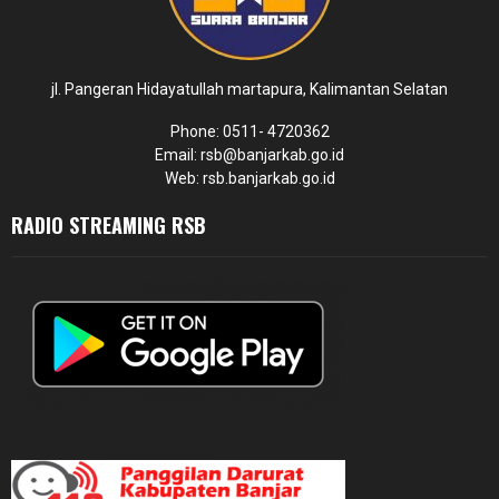
jl. Pangeran Hidayatullah martapura, Kalimantan Selatan
Phone: 0511- 4720362
Email: rsb@banjarkab.go.id
Web: rsb.banjarkab.go.id
RADIO STREAMING RSB