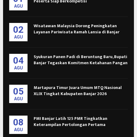
Peserta Siap Berkompetisi
AGU
Wisatawan Malaysia Dorong Peningkatan
02
Layanan Pariwisata Ramah Lansia di Banjar
AGU
Syukuran Panen Padi di Beruntung Baru, Bupati
04
Banjar Tegaskan Komitmen Ketahanan Pangan
AGU
Martapura Timur Juara Umum MTQ Nasional
05
XLIX Tingkat Kabupaten Banjar 2026
AGU
PMI Banjar Latih 125 PMR Tingkatkan
08
Keterampilan Pertolongan Pertama
AGU