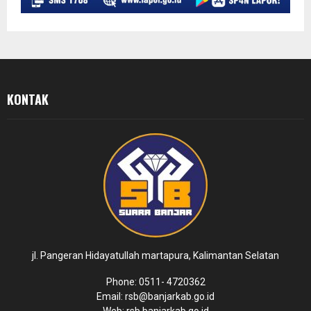
KONTAK
jl. Pangeran Hidayatullah martapura, Kalimantan Selatan
Phone: 0511- 4720362
Email: rsb@banjarkab.go.id