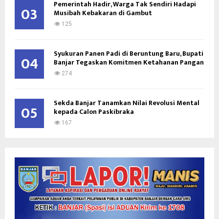
Pemerintah Hadir, Warga Tak Sendiri Hadapi
03
Musibah Kebakaran di Gambut
125
Syukuran Panen Padi di Beruntung Baru, Bupati
04
Banjar Tegaskan Komitmen Ketahanan Pangan
274
Sekda Banjar Tanamkan Nilai Revolusi Mental
05
kepada Calon Paskibraka
167