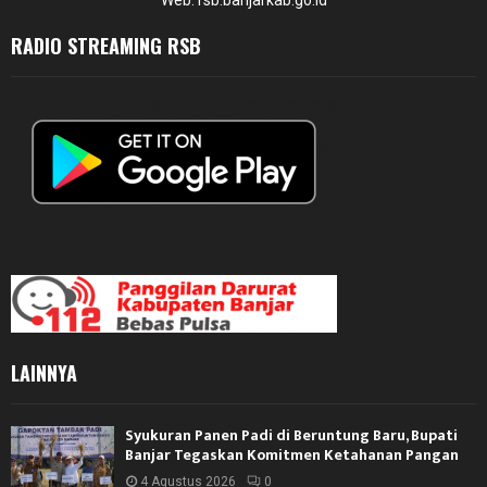
Web: rsb.banjarkab.go.id
RADIO STREAMING RSB
LAINNYA
Syukuran Panen Padi di Beruntung Baru, Bupati
Banjar Tegaskan Komitmen Ketahanan Pangan
4 Agustus 2026
0