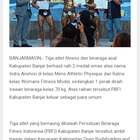
BANJARMASIN,- Tiga atlet fitness dan binaraga asal
Kabupaten Banjar berhasil raih 2 medali emas atas nama
Indra Anshori di kelas Mens Athletic Physique dan Ratna
kelas Womans Fitness Model, sedangkan 1 perak diraih
Irawan binaraga kelas 70 kg. Atas raihan tersebut PBFI
Kabupaten Banjar keluar sebagai juara umum.
Tiga atlet yang bernaung dibawah Persatuan Binaraga
Fitnes Indonesia (PBFI) Kabupaten Banjar tersebut ambil
bagian dalam Kejuaraan Kalimantan Open Bodybuilding and