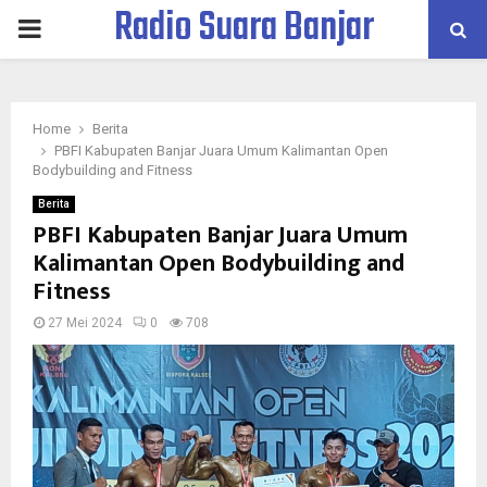
Radio Suara Banjar
PRIMARY
MENU
Home
Berita
PBFI Kabupaten Banjar Juara Umum Kalimantan Open
Bodybuilding and Fitness
Berita
PBFI Kabupaten Banjar Juara Umum
Kalimantan Open Bodybuilding and
Fitness
27 Mei 2024
0
708