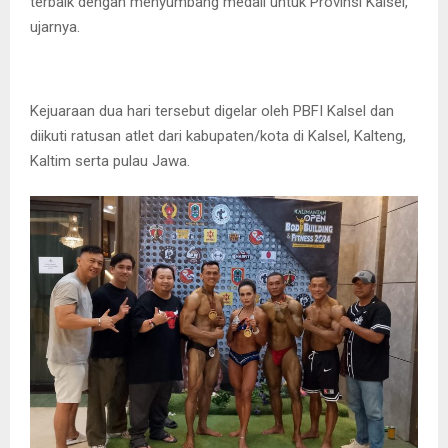
terbaik dengan menyumbang medali untuk Provinsi Kalsel,”
ujarnya.
Kejuaraan dua hari tersebut digelar oleh PBFI Kalsel dan
diikuti ratusan atlet dari kabupaten/kota di Kalsel, Kalteng,
Kaltim serta pulau Jawa.