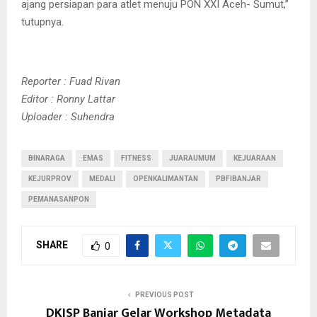
ajang persiapan para atlet menuju PON XXI Aceh- Sumut,”
tutupnya.
Reporter : Fuad Rivan
Editor : Ronny Lattar
Uploader : Suhendra
BINARAGA
EMAS
FITNESS
JUARAUMUM
KEJUARAAN
KEJURPROV
MEDALI
OPENKALIMANTAN
PBFIBANJAR
PEMANASANPON
SHARE
0
PREVIOUS POST
DKISP Banjar Gelar Workshop Metadata