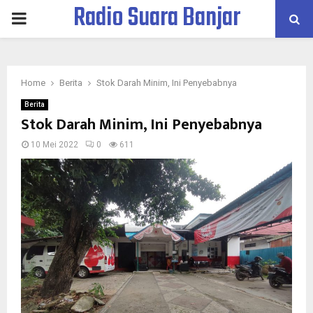
Radio Suara Banjar
PRIMARY
MENU
Home
Berita
Stok Darah Minim, Ini Penyebabnya
Berita
Stok Darah Minim, Ini Penyebabnya
10 Mei 2022
0
611