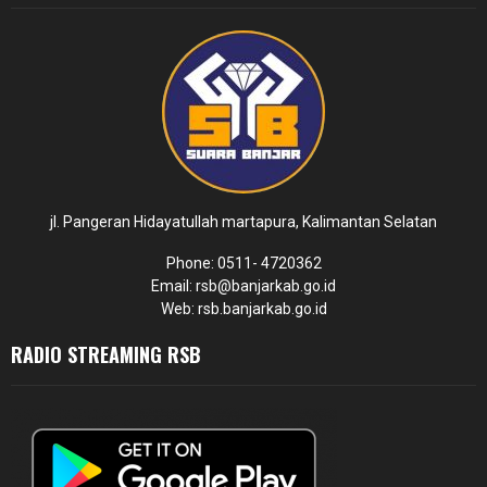
jl. Pangeran Hidayatullah martapura, Kalimantan Selatan
Phone: 0511- 4720362
Email: rsb@banjarkab.go.id
Web: rsb.banjarkab.go.id
RADIO STREAMING RSB