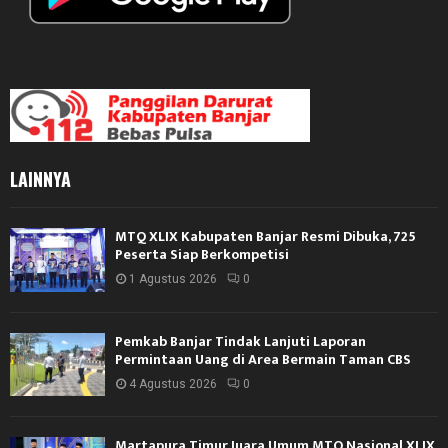
LAINNYA
MTQ XLIX Kabupaten Banjar Resmi Dibuka, 725
Peserta Siap Berkompetisi
1 Agustus 2026
0
Pemkab Banjar Tindak Lanjuti Laporan
Permintaan Uang di Area Bermain Taman CBS
4 Agustus 2026
0
Martapura Timur Juara Umum MTQ Nasional XLIX