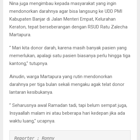
Nina juga mengimbau kepada masyarakat yang ingin
mendonorkan darahnya agar bisa langsung ke UDD PMI
Kabupaten Banjar di Jalan Menteri Empat, Kelurahan
Keraton, tepat berseberangan dengan RSUD Ratu Zalecha
Martapura.
” Mari kita donor darah, karena masih banyak pasien yang
memerlukan, apalagi satu pasien biasanya perlu hingga tiga
kantong,” tutupnya.
Ainudin, warga Martapura yang rutin mendonorkan
darahnya per tiga bulan sekali mengaku agak telat donor
lantaran kesibukanya.
” Seharusnya awal Ramadan tadi, tapi belum sempat juga,
Insyaallah malam ini atau beberapa hari kedepan jika ada
waktu luang,” ucapnya.
Reporter : Ronny
