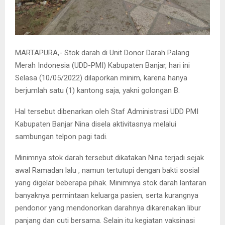
MARTAPURA,- Stok darah di Unit Donor Darah Palang
Merah Indonesia (UDD-PMI) Kabupaten Banjar, hari ini
Selasa (10/05/2022) dilaporkan minim, karena hanya
berjumlah satu (1) kantong saja, yakni golongan B.
Hal tersebut dibenarkan oleh Staf Administrasi UDD PMI
Kabupaten Banjar Nina disela aktivitasnya melalui
sambungan telpon pagi tadi.
Minimnya stok darah tersebut dikatakan Nina terjadi sejak
awal Ramadan lalu , namun tertutupi dengan bakti sosial
yang digelar beberapa pihak. Minimnya stok darah lantaran
banyaknya permintaan keluarga pasien, serta kurangnya
pendonor yang mendonorkan darahnya dikarenakan libur
panjang dan cuti bersama. Selain itu kegiatan vaksinasi