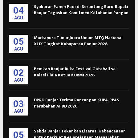
Syukuran Panen Padi di Beruntung Baru, Bupati
04
Banjar Tegaskan Komitmen Ketahanan Pangan
AGU
Martapura Timur Juara Umum MTQ Nasional
05
XLIX Tingkat Kabupaten Banjar 2026
AGU
Pemkab Banjar Buka Festival Gateball se-
02
Kalsel Piala Ketua KORMI 2026
AGU
DPRD Banjar Terima Rancangan KUPA-PPAS
03
Perubahan APBD 2026
AGU
Sekda Banjar Tekankan Literasi Kebencanaan
05
untuk Perkuat Kesiapsiagaan Masyarakat