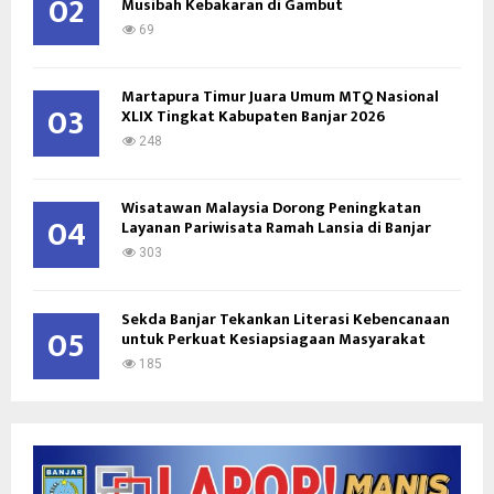
02
Musibah Kebakaran di Gambut
69
Martapura Timur Juara Umum MTQ Nasional
03
XLIX Tingkat Kabupaten Banjar 2026
248
Wisatawan Malaysia Dorong Peningkatan
04
Layanan Pariwisata Ramah Lansia di Banjar
303
Sekda Banjar Tekankan Literasi Kebencanaan
05
untuk Perkuat Kesiapsiagaan Masyarakat
185