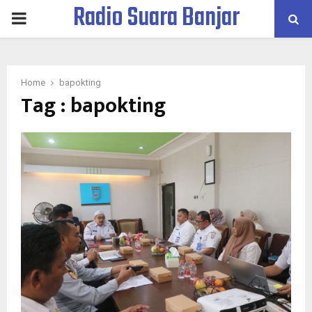
Radio Suara Banjar
PRIMARY
MENU
Home
bapokting
Tag : bapokting