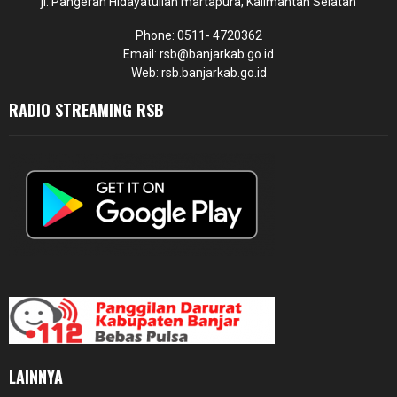
jl. Pangeran Hidayatullah martapura, Kalimantan Selatan
Phone: 0511- 4720362
Email: rsb@banjarkab.go.id
Web: rsb.banjarkab.go.id
RADIO STREAMING RSB
LAINNYA