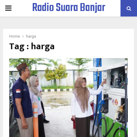
Radio Suara Banjar
PRIMARY
MENU
Home
harga
Tag : harga