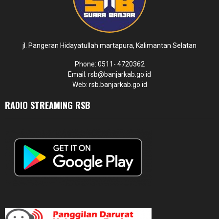
jl. Pangeran Hidayatullah martapura, Kalimantan Selatan
Phone: 0511- 4720362
Email: rsb@banjarkab.go.id
Web: rsb.banjarkab.go.id
RADIO STREAMING RSB