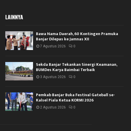
LAINNYA
Bawa Nama Daerah, 60 Kontingen Pramuka
Banjar Dilepas ke Jamnas XII
7 Agustus 2026
0
Sekda Banjar Tekankan Sinergi Keamanan,
BUMDes Karya Baimbai Terbaik
3 Agustus 2026
0
Pemkab Banjar Buka Festival Gateball se-
Kalsel Piala Ketua KORMI 2026
2 Agustus 2026
0