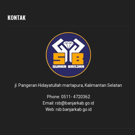
KONTAK
jl. Pangeran Hidayatullah martapura, Kalimantan Selatan
Phone: 0511- 4720362
Email: rsb@banjarkab.go.id
Web: rsb.banjarkab.go.id