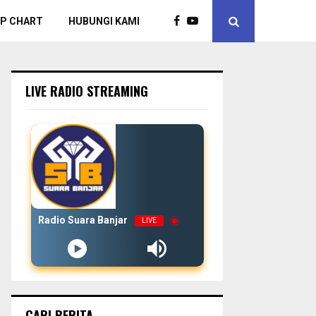
P CHART
HUBUNGI KAMI
LIVE RADIO STREAMING
Radio Suara Banjar
LIVE
CARI BERITA