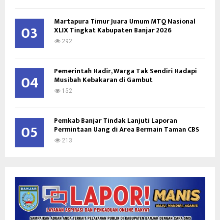
Martapura Timur Juara Umum MTQ Nasional
03
XLIX Tingkat Kabupaten Banjar 2026
292
Pemerintah Hadir, Warga Tak Sendiri Hadapi
04
Musibah Kebakaran di Gambut
152
Pemkab Banjar Tindak Lanjuti Laporan
05
Permintaan Uang di Area Bermain Taman CBS
213