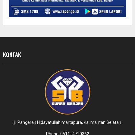
KONTAK
jl. Pangeran Hidayatullah martapura, Kalimantan Selatan
Phone: 0511- 4720362