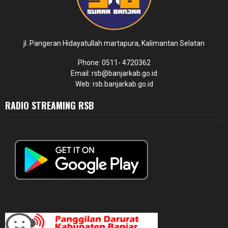
jl. Pangeran Hidayatullah martapura, Kalimantan Selatan
Phone: 0511- 4720362
Email: rsb@banjarkab.go.id
Web: rsb.banjarkab.go.id
RADIO STREAMING RSB