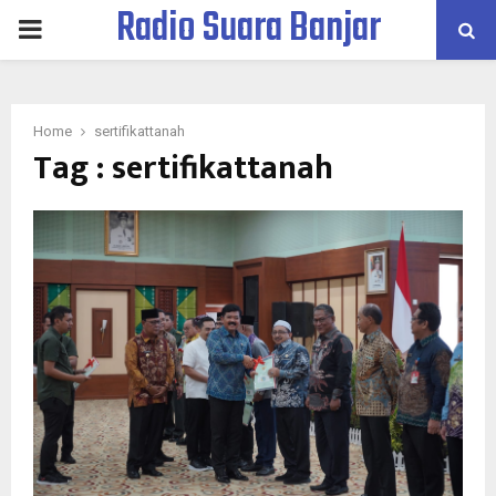
Radio Suara Banjar
PRIMARY
MENU
Home
sertifikattanah
Tag : sertifikattanah