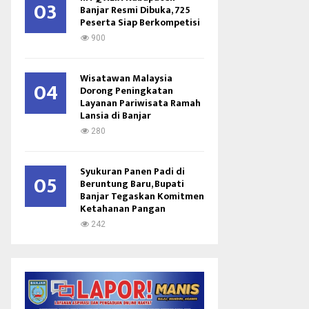
03
Banjar Resmi Dibuka, 725
Peserta Siap Berkompetisi
900
Wisatawan Malaysia
04
Dorong Peningkatan
Layanan Pariwisata Ramah
Lansia di Banjar
280
Syukuran Panen Padi di
05
Beruntung Baru, Bupati
Banjar Tegaskan Komitmen
Ketahanan Pangan
242