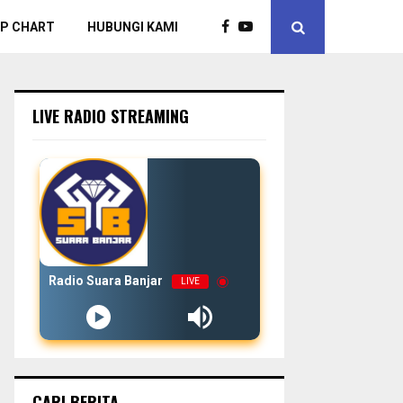
P CHART
HUBUNGI KAMI
LIVE RADIO STREAMING
Radio Suara Banjar
LIVE
CARI BERITA