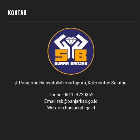
KONTAK
jl. Pangeran Hidayatullah martapura, Kalimantan Selatan
Phone: 0511- 4720362
Email: rsb@banjarkab.go.id
Web: rsb.banjarkab.go.id