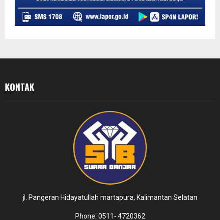
KONTAK
jl. Pangeran Hidayatullah martapura, Kalimantan Selatan
Phone: 0511- 4720362