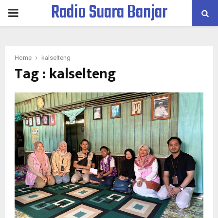
Radio Suara Banjar
PRIMARY
MENU
Home
kalselteng
Tag : kalselteng