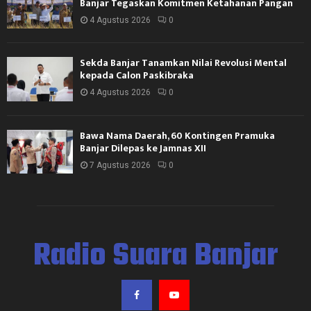
Banjar Tegaskan Komitmen Ketahanan Pangan
4 Agustus 2026
0
Sekda Banjar Tanamkan Nilai Revolusi Mental
kepada Calon Paskibraka
4 Agustus 2026
0
Bawa Nama Daerah, 60 Kontingen Pramuka
Banjar Dilepas ke Jamnas XII
7 Agustus 2026
0
Radio Suara Banjar