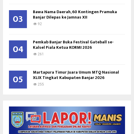
Bawa Nama Daerah, 60 Kontingen Pramuka
03
Banjar Dilepas ke Jamnas XII
92
Pemkab Banjar Buka Festival Gateball se-
04
Kalsel Piala Ketua KORMI 2026
261
Martapura Timur Juara Umum MTQ Nasional
05
XLIX Tingkat Kabupaten Banjar 2026
255