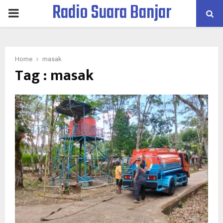
Radio Suara Banjar
PRIMARY
MENU
Home
masak
Tag : masak