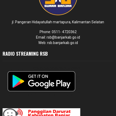
jl. Pangeran Hidayatullah martapura, Kalimantan Selatan
Phone: 0511- 4720362
Email: rsb@banjarkab.go.id
Web: rsb.banjarkab.go.id
RADIO STREAMING RSB