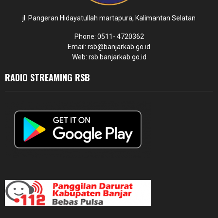
jl. Pangeran Hidayatullah martapura, Kalimantan Selatan
Phone: 0511- 4720362
Email: rsb@banjarkab.go.id
Web: rsb.banjarkab.go.id
RADIO STREAMING RSB