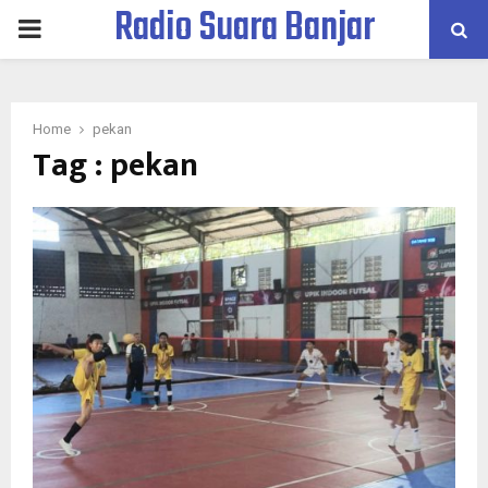
Radio Suara Banjar
PRIMARY
MENU
Home
pekan
Tag : pekan