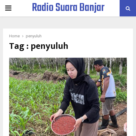
Radio Suara Banjar
PRIMARY
MENU
Home
penyuluh
Tag : penyuluh