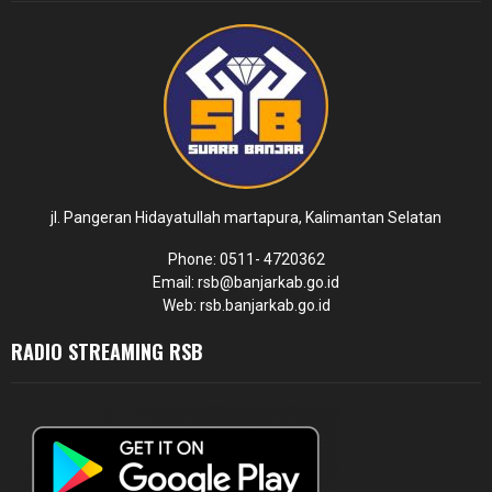
jl. Pangeran Hidayatullah martapura, Kalimantan Selatan
Phone: 0511- 4720362
Email: rsb@banjarkab.go.id
Web: rsb.banjarkab.go.id
RADIO STREAMING RSB