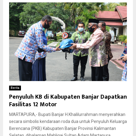
Berita
Penyuluh KB di Kabupaten Banjar Dapatkan
Fasilitas 12 Motor
MARTAPURA,- Bupati Banjar H.Khalilurrahman menyerahkan
secara simbolis kendaraan roda dua untuk Penyuluh Keluarga
Berencana (PKB) Kabupaten Banjar Provinsi Kalimantan
Selatan, dihalaman Mahligai Sultan Adam Martapura,...