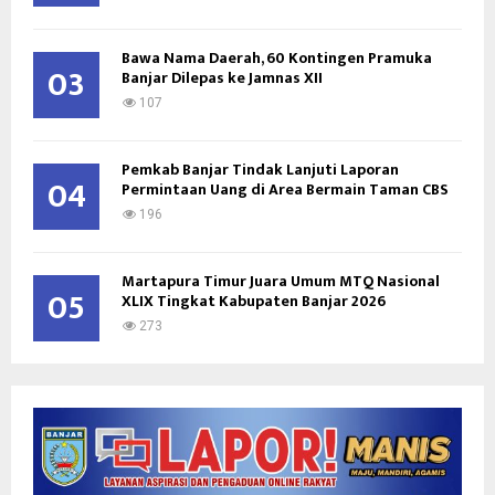
Bawa Nama Daerah, 60 Kontingen Pramuka
03
Banjar Dilepas ke Jamnas XII
107
Pemkab Banjar Tindak Lanjuti Laporan
04
Permintaan Uang di Area Bermain Taman CBS
196
Martapura Timur Juara Umum MTQ Nasional
05
XLIX Tingkat Kabupaten Banjar 2026
273