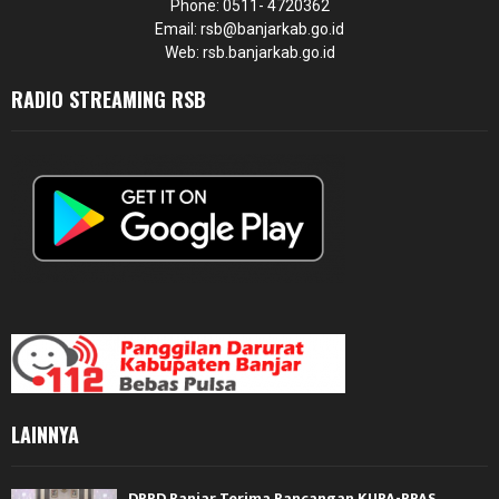
Phone: 0511- 4720362
Email: rsb@banjarkab.go.id
Web: rsb.banjarkab.go.id
RADIO STREAMING RSB
LAINNYA
DPRD Banjar Terima Rancangan KUPA-PPAS