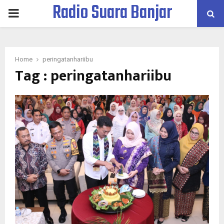
Radio Suara Banjar
PRIMARY
MENU
Home
peringatanhariibu
Tag : peringatanhariibu