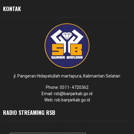
KONTAK
jl. Pangeran Hidayatullah martapura, Kalimantan Selatan
Phone: 0511- 4720362
Email: rsb@banjarkab.go.id
Web: rsb.banjarkab.go.id
RADIO STREAMING RSB