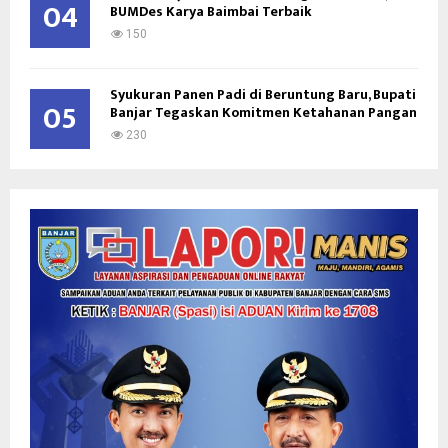
04
BUMDes Karya Baimbai Terbaik
150
Syukuran Panen Padi di Beruntung Baru, Bupati
05
Banjar Tegaskan Komitmen Ketahanan Pangan
230