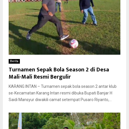
Berita
Turnamen Sepak Bola Season 2 di Desa
Mali-Mali Resmi Bergulir
KARANG INTAN – Turnamen sepak bola season 2 antar klub
se-Kecamatan Karang Intan resmi dibuka Bupati Banjar H
Saidi Mansyur diwakili camat setempat Pusaro Riyanto,...