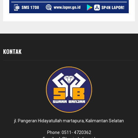
KONTAK
jl. Pangeran Hidayatullah martapura, Kalimantan Selatan
Phone: 0511- 4720362