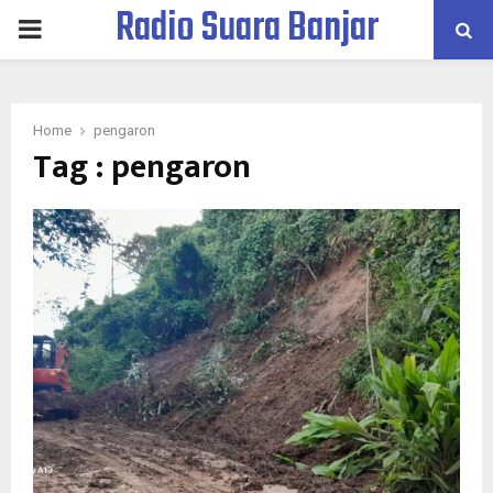
Radio Suara Banjar
PRIMARY
MENU
Home
pengaron
Tag : pengaron