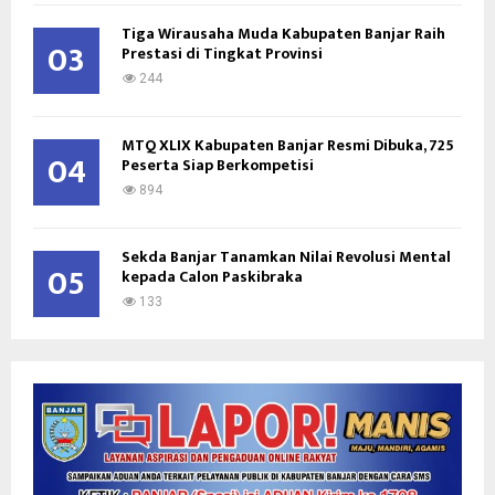
Tiga Wirausaha Muda Kabupaten Banjar Raih
03
Prestasi di Tingkat Provinsi
244
MTQ XLIX Kabupaten Banjar Resmi Dibuka, 725
04
Peserta Siap Berkompetisi
894
Sekda Banjar Tanamkan Nilai Revolusi Mental
05
kepada Calon Paskibraka
133