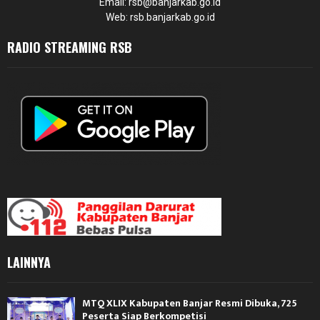
Email: rsb@banjarkab.go.id
Web: rsb.banjarkab.go.id
RADIO STREAMING RSB
LAINNYA
MTQ XLIX Kabupaten Banjar Resmi Dibuka, 725
Peserta Siap Berkompetisi