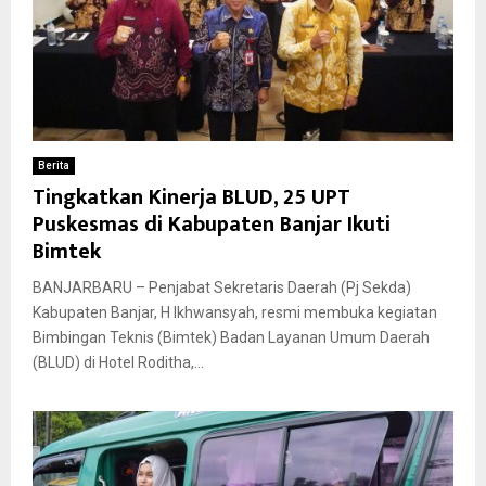
Berita
Tingkatkan Kinerja BLUD, 25 UPT
Puskesmas di Kabupaten Banjar Ikuti
Bimtek
BANJARBARU – Penjabat Sekretaris Daerah (Pj Sekda)
Kabupaten Banjar, H Ikhwansyah, resmi membuka kegiatan
Bimbingan Teknis (Bimtek) Badan Layanan Umum Daerah
(BLUD) di Hotel Roditha,...