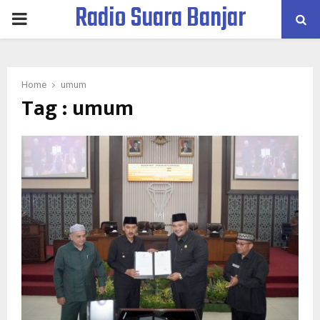
Radio Suara Banjar
PRIMARY
MENU
Home
umum
Tag : umum