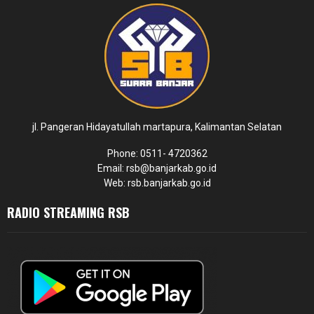
jl. Pangeran Hidayatullah martapura, Kalimantan Selatan
Phone: 0511- 4720362
Email: rsb@banjarkab.go.id
Web: rsb.banjarkab.go.id
RADIO STREAMING RSB