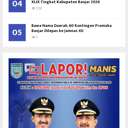
04
XLIX Tingkat Kabupaten Banjar 2026
238
Bawa Nama Daerah, 60 Kontingen Pramuka
05
Banjar Dilepas ke Jamnas XII
5