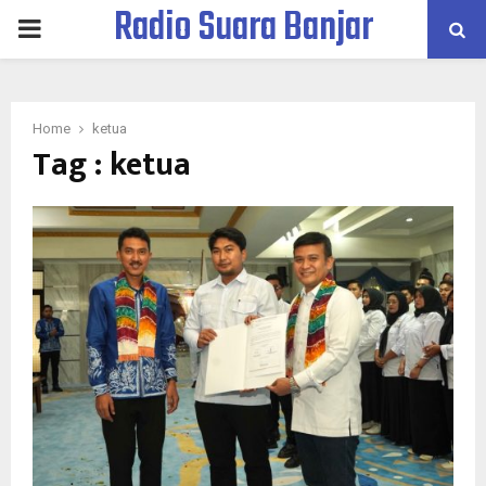
Radio Suara Banjar
PRIMARY
MENU
Home
ketua
Tag : ketua