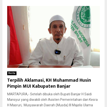
Berita
Terpilih Aklamasi, KH Muhammad Husin
Pimpin MUI Kabupaten Banjar
MARTAPURA,- Setelah dibuka oleh Bupati Banjar H Saidi
Mansyur yang diwakili oleh Asisten Pemerintahan dan Kesra
H Masruri, Musyawarah Daerah (Musda) III Majelis Ulama