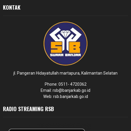
KONTAK
jl. Pangeran Hidayatullah martapura, Kalimantan Selatan
Phone: 0511- 4720362
Email: rsb@banjarkab.go.id
Web: rsb.banjarkab.go.id
RADIO STREAMING RSB