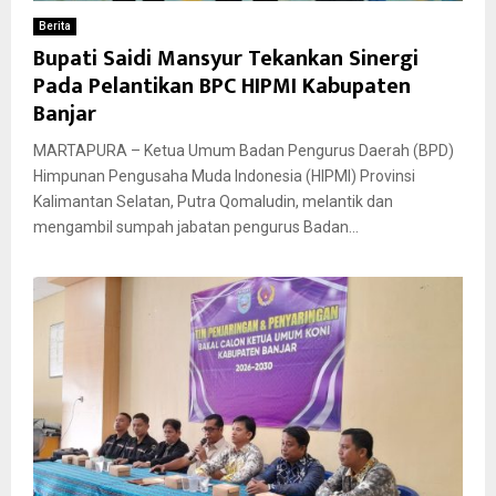
Berita
Bupati Saidi Mansyur Tekankan Sinergi
Pada Pelantikan BPC HIPMI Kabupaten
Banjar
MARTAPURA – Ketua Umum Badan Pengurus Daerah (BPD)
Himpunan Pengusaha Muda Indonesia (HIPMI) Provinsi
Kalimantan Selatan, Putra Qomaludin, melantik dan
mengambil sumpah jabatan pengurus Badan...