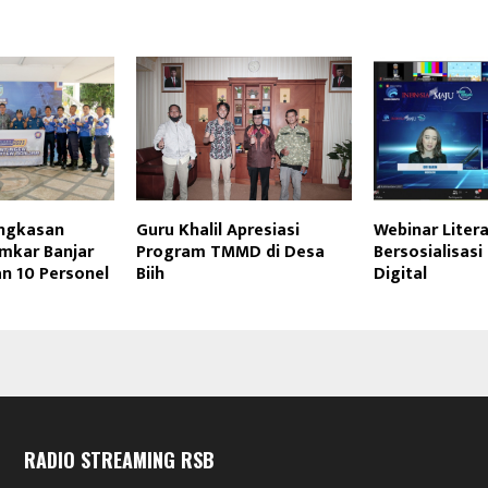
ngkasan
Guru Khalil Apresiasi
Webinar Literas
amkar Banjar
Program TMMD di Desa
Bersosialisasi
n 10 Personel
Biih
Digital
RADIO STREAMING RSB