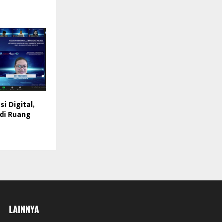
i Digital,
 di Ruang
LAINNYA