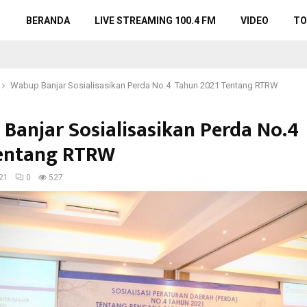
BERANDA
LIVE STREAMING 100.4 FM
VIDEO
TO
Wabup Banjar Sosialisasikan Perda No.4 Tahun 2021 Tentang RTRW
Banjar Sosialisasikan Perda No.
entang RTRW
21
0
527