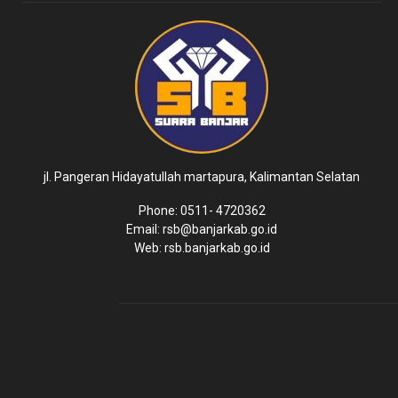
jl. Pangeran Hidayatullah martapura, Kalimantan Selatan
Phone: 0511- 4720362
Email: rsb@banjarkab.go.id
Web: rsb.banjarkab.go.id