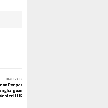
NEXT POST
 dan Ponpes
Penghargaan
Menteri LHK