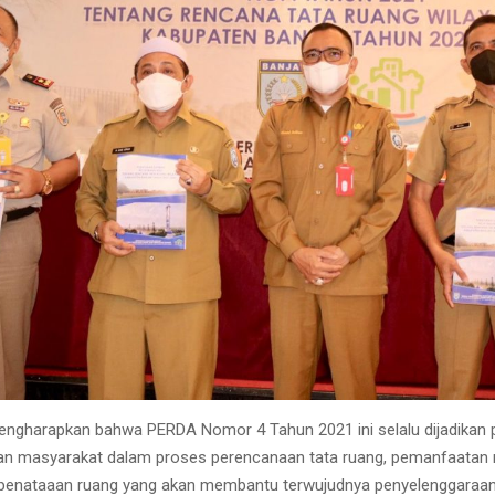
mengharapkan bahwa PERDA Nomor 4 Tahun 2021 ini selalu dijadikan
an masyarakat dalam proses perencanaan tata ruang, pemanfaatan 
 penataaan ruang yang akan membantu terwujudnya penyelenggaraa