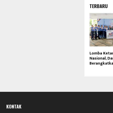
TERBARU
Lomba Keta
Nasional, D
Berangkatka
KONTAK