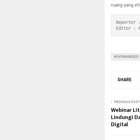
ruang yang efe
Reporter :
Editor : 
NO4TAHUN2021
SHARE
PREVIOUS POST
Webinar Lit
Lindungi D
Digital