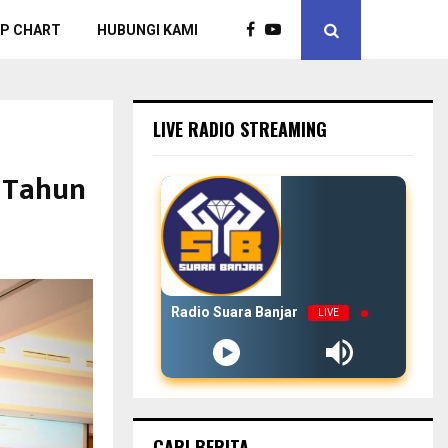
P CHART
HUBUNGI KAMI
LIVE RADIO STREAMING
4 Tahun
Radio Suara Banjar
LIVE
CARI BERITA