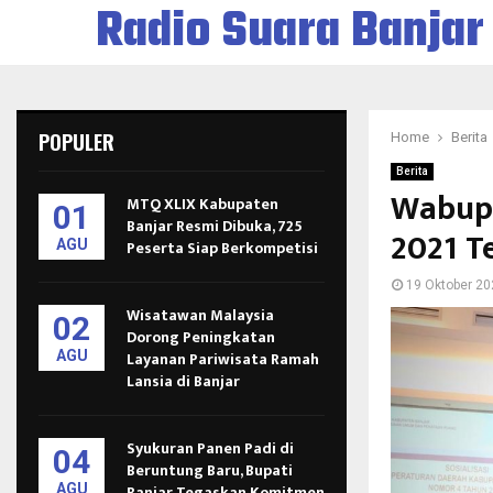
Radio Suara Banjar
POPULER
Home
Berita
Berita
Wabup 
MTQ XLIX Kabupaten
01
Banjar Resmi Dibuka, 725
2021 T
AGU
Peserta Siap Berkompetisi
19 Oktober 20
Wisatawan Malaysia
02
Dorong Peningkatan
AGU
Layanan Pariwisata Ramah
Lansia di Banjar
Syukuran Panen Padi di
04
Beruntung Baru, Bupati
AGU
Banjar Tegaskan Komitmen