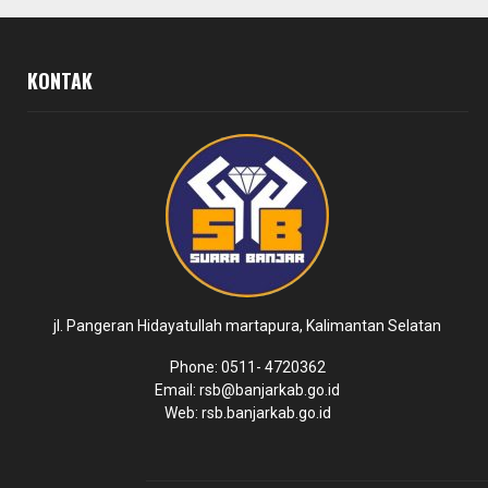
KONTAK
jl. Pangeran Hidayatullah martapura, Kalimantan Selatan
Phone: 0511- 4720362
Email: rsb@banjarkab.go.id
Web: rsb.banjarkab.go.id