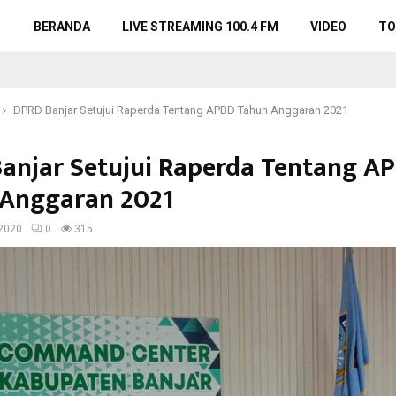
BERANDA
LIVE STREAMING 100.4 FM
VIDEO
TO
DPRD Banjar Setujui Raperda Tentang APBD Tahun Anggaran 2021
anjar Setujui Raperda Tentang A
Anggaran 2021
2020
0
315