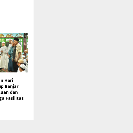
n Hari
p Banjar
tuan dan
a Fasilitas