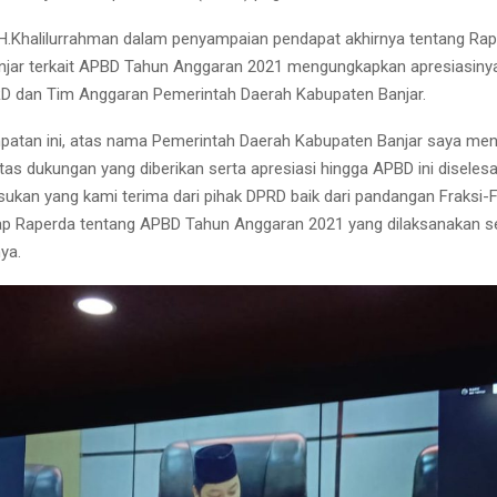
 H.Khalilurrahman dalam penyampaian pendapat akhirnya tentang Ra
njar terkait APBD Tahun Anggaran 2021 mengungkapkan apresiasiny
D dan Tim Anggaran Pemerintah Daerah Kabupaten Banjar.
patan ini, atas nama Pemerintah Daerah Kabupaten Banjar saya me
tas dukungan yang diberikan serta apresiasi hingga APBD ini diseles
ukan yang kami terima dari pihak DPRD baik dari pandangan Fraksi-
ap Raperda tentang APBD Tahun Anggaran 2021 yang dilaksanakan se
nya.