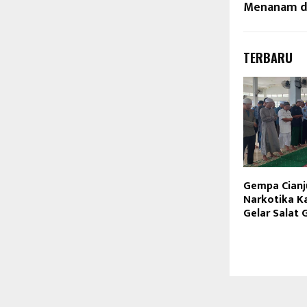
Menanam d
TERBARU
Gempa Cianj
Narkotika K
Gelar Salat 