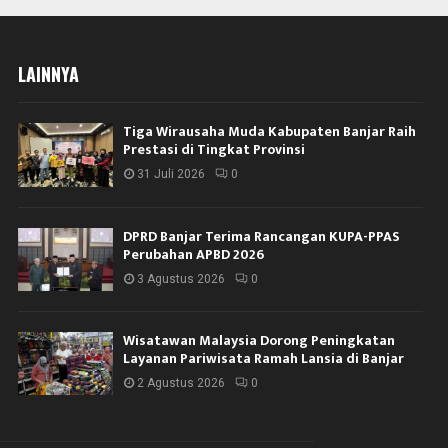
LAINNYA
Tiga Wirausaha Muda Kabupaten Banjar Raih
Prestasi di Tingkat Provinsi
31 Juli 2026
0
DPRD Banjar Terima Rancangan KUPA-PPAS
Perubahan APBD 2026
3 Agustus 2026
0
Wisatawan Malaysia Dorong Peningkatan
Layanan Pariwisata Ramah Lansia di Banjar
2 Agustus 2026
0