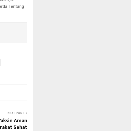
erda Tentang
NEXT POST
Vaksin Aman
rakat Sehat