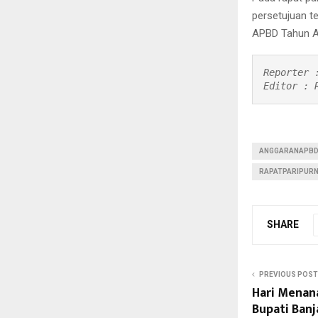
persetujuan t
APBD Tahun A
Reporter :
Editor : 
ANGGARANAPB
RAPATPARIPUR
SHARE
PREVIOUS POST
Hari Menan
Bupati Banj