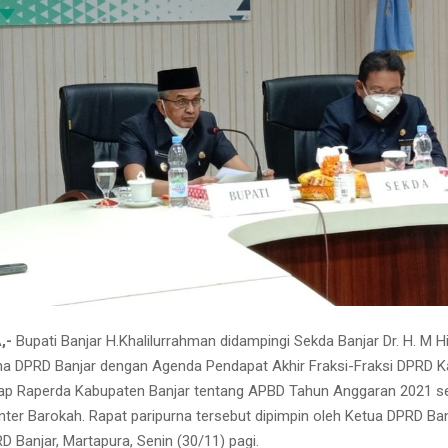
,-
Bupati Banjar H.Khalilurrahman didampingi Sekda Banjar Dr. H. M Hi
na DPRD Banjar dengan Agenda Pendapat Akhir Fraksi-Fraksi DPRD 
ap Raperda Kabupaten Banjar tentang APBD Tahun Anggaran 2021 sec
r Barokah. Rapat paripurna tersebut dipimpin oleh Ketua DPRD Banj
 Banjar, Martapura, Senin (30/11) pagi.