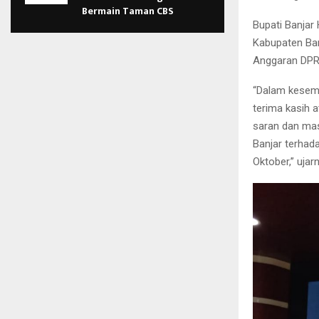
Bermain Taman CBS
Bupati Banjar
Kabupaten Ba
Anggaran DPR
“Dalam kesem
terima kasih a
saran dan mas
Banjar terhad
Oktober,” ujar