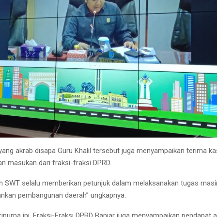
 yang akrab disapa Guru Khalil tersebut juga menyampaikan terima ka
an masukan dari fraksi-fraksi DPRD.
ah SWT selalu memberikan petunjuk dalam melaksanakan tugas mas
ankan pembangunan daerah” ungkapnya.
ripurna ini, Fraksi-Fraksi DPRD Banjar juga menyampaikan pendapat a