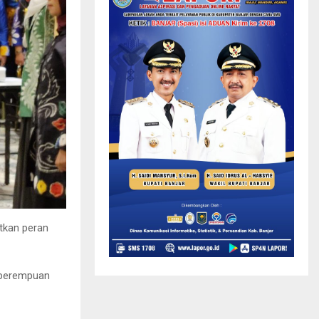
tkan peran
 perempuan