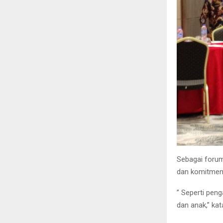
Sebagai forum
dan komitmen
” Seperti pe
dan anak,” kat