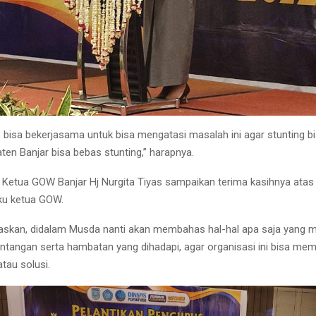
 bisa bekerjasama untuk bisa mengatasi masalah ini agar stunting b
ten Banjar bisa bebas stunting,” harapnya.
 Ketua GOW Banjar Hj Nurgita Tiyas sampaikan terima kasihnya ata
aku ketua GOW.
laskan, didalam Musda nanti akan membahas hal-hal apa saja yang m
antangan serta hambatan yang dihadapi, agar organisasi ini bisa me
tau solusi.