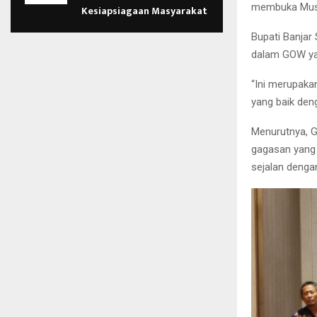
membuka Mus
Kesiapsiagaan Masyarakat
Bupati Banjar
dalam GOW yan
“Ini merupakan
yang baik deng
Menurutnya, 
gagasan yang 
sejalan denga