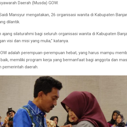
yawarah Daerah (Musda) GOW.
 Saidi Mansyur mengatakan, 26 organisasi wanita di Kabupaten Banjar
g dilantik.
 ajang silaturahmi bagi seluruh organisasi wanita di Kabupaten Banj
an visi dan misi yang mulia,” katanya.
GOW adalah perempuan-perempuan hebat, yang harus mampu membe
baik, memiliki program kerja yang bermanfaat bagi anggota dan mas
n pemerintah daerah.