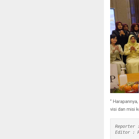
” Harapannya
visi dan misi 
Reporter 
Editor : 