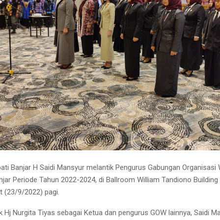
ti Banjar H Saidi Mansyur melantik Pengurus Gabungan Organisasi
jar Periode Tahun 2022-2024, di Ballroom William Tandiono Buildin
(23/9/2022) pagi.
ik Hj Nurgita Tiyas sebagai Ketua dan pengurus GOW lainnya, Saidi M