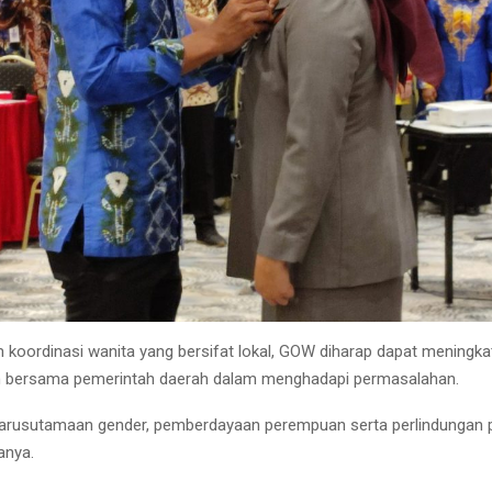
 koordinasi wanita yang bersifat lokal, GOW diharap dapat meningka
 bersama pemerintah daerah dalam menghadapi permasalahan.
ngarusutamaan gender, pemberdayaan perempuan serta perlindungan
anya.