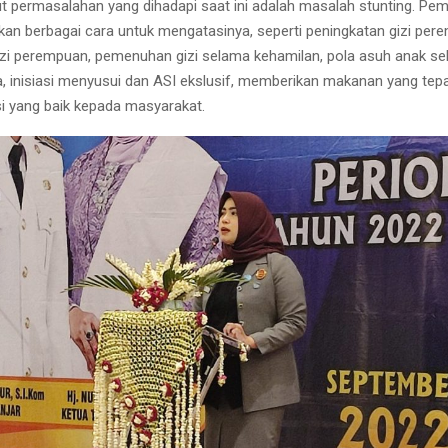
t permasalahan yang dihadapi saat ini adalah masalah stunting. Pe
an berbagai cara untuk mengatasinya, seperti peningkatan gizi per
i perempuan, pemenuhan gizi selama kehamilan, pola asuh anak s
, inisiasi menyusui dan ASI ekslusif, memberikan makanan yang tepa
si yang baik kepada masyarakat.