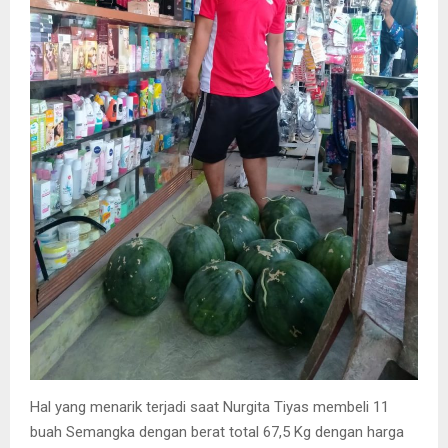
Hal yang menarik terjadi saat Nurgita Tiyas membeli 11
buah Semangka dengan berat total 67,5 Kg dengan harga