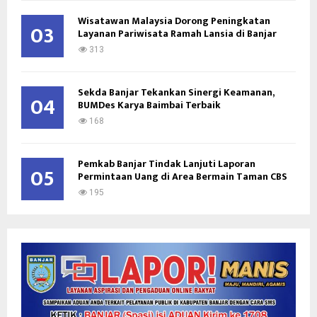
Wisatawan Malaysia Dorong Peningkatan
03
Layanan Pariwisata Ramah Lansia di Banjar
313
Sekda Banjar Tekankan Sinergi Keamanan,
04
BUMDes Karya Baimbai Terbaik
168
Pemkab Banjar Tindak Lanjuti Laporan
05
Permintaan Uang di Area Bermain Taman CBS
195