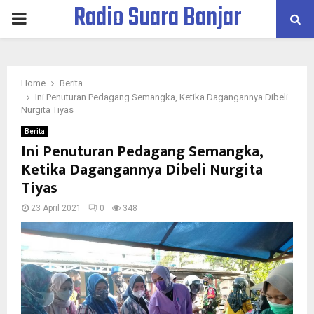
Radio Suara Banjar
PRIMARY
MENU
Home
Berita
Ini Penuturan Pedagang Semangka, Ketika Dagangannya Dibeli
Nurgita Tiyas
Berita
Ini Penuturan Pedagang Semangka,
Ketika Dagangannya Dibeli Nurgita
Tiyas
23 April 2021
0
348