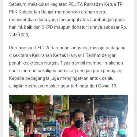
Sebelum melakukan kegiatan PELITA Ramadan Ketua TP
PKK Kabupaten Banjar memberikan arahan serta
menyebutkan dana yang terkumpul atas sumbangan pada
hari ini, baik dari SKPD maupun donatur lainnya sebesar Rp.
7.450.000,-
Rombongan PELITA Ramadan langsung menuju pedagang
disekitaran Kelurahan Kertak Hanyar I. Terlihat dengan
penuh keakraban Nurgita Tiyas sambil membeli makanan
dan minuman sekaligus berdialog dengan para pedagang.
Kepada pedagang ia juga mengingatkan antuk selalu
disipilin memakai masker agar terhindar dari Covid-19.