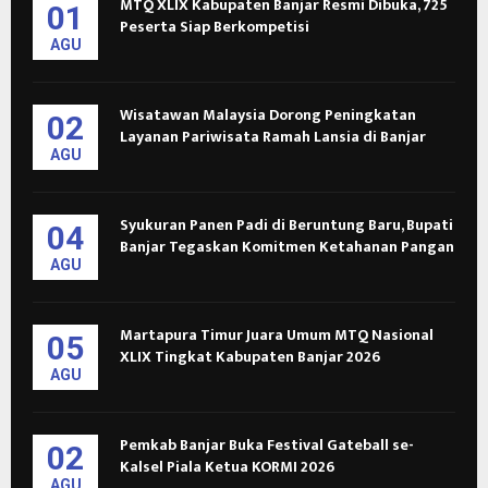
MTQ XLIX Kabupaten Banjar Resmi Dibuka, 725
01
Peserta Siap Berkompetisi
AGU
Wisatawan Malaysia Dorong Peningkatan
02
Layanan Pariwisata Ramah Lansia di Banjar
AGU
Syukuran Panen Padi di Beruntung Baru, Bupati
04
Banjar Tegaskan Komitmen Ketahanan Pangan
AGU
Martapura Timur Juara Umum MTQ Nasional
05
XLIX Tingkat Kabupaten Banjar 2026
AGU
Pemkab Banjar Buka Festival Gateball se-
02
Kalsel Piala Ketua KORMI 2026
AGU