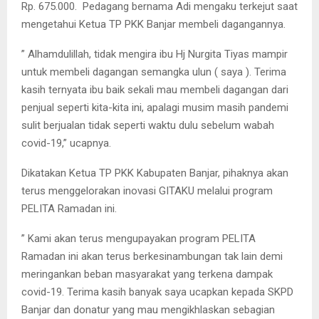
Rp. 675.000. Pedagang bernama Adi mengaku terkejut saat
mengetahui Ketua TP PKK Banjar membeli dagangannya.
” Alhamdulillah, tidak mengira ibu Hj Nurgita Tiyas mampir
untuk membeli dagangan semangka ulun ( saya ). Terima
kasih ternyata ibu baik sekali mau membeli dagangan dari
penjual seperti kita-kita ini, apalagi musim masih pandemi
sulit berjualan tidak seperti waktu dulu sebelum wabah
covid-19,” ucapnya.
Dikatakan Ketua TP PKK Kabupaten Banjar, pihaknya akan
terus menggelorakan inovasi GITAKU melalui program
PELITA Ramadan ini.
” Kami akan terus mengupayakan program PELITA
Ramadan ini akan terus berkesinambungan tak lain demi
meringankan beban masyarakat yang terkena dampak
covid-19. Terima kasih banyak saya ucapkan kepada SKPD
Banjar dan donatur yang mau mengikhlaskan sebagian