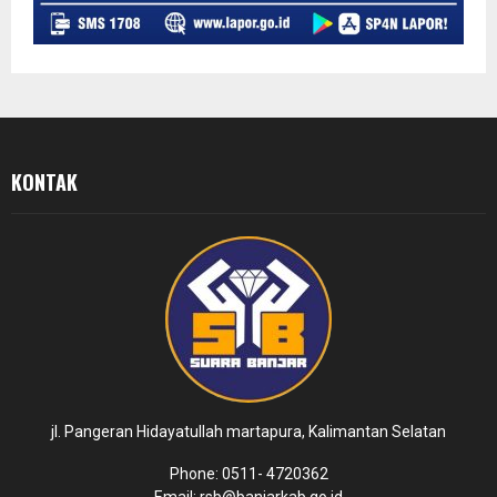
KONTAK
jl. Pangeran Hidayatullah martapura, Kalimantan Selatan
Phone: 0511- 4720362
Email: rsb@banjarkab.go.id