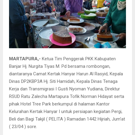
MARTAPURA,-
Ketua Tim Penggerak PKK Kabupaten
Banjar Hj. Nurgita Tiyas M. Pd bersama rombongan,
diantaranya Camat Kertak Hanyar Harun Al Rasyid, Kepala
Dinas DP2KBP3A Hj. Siti Hamidah, Kepala Dinas Tenaga
Kerja dan Transmigrasi I Gusti Nyoman Yudiana, Direktur
RSUD Ratu Zalecha Martapura Tofik Norman Hidayat serta
pihak Hotel Tree Park berkumpul di halaman Kantor
Kelurahan Kertak Hanyar I untuk persiapan kegiatan Pergi,
Beli dan Bagi Takjil ( PELITA ) Ramadan 1442 Hijriah, Jum’at
( 23/04 ) sore.