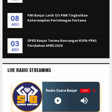
PMI Banjar Latih 125 PMR Tingkatkan
08
Keterampilan Pertolongan Pertama
AGU
DPRD Banjar Terima Rancangan KUPA-PPAS
03
Perubahan APBD 2026
AGU
LIVE RADIO STREAMING
Radio Suara Banjar
LIVE