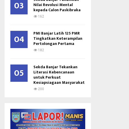
03
Nilai Revolusi Mental
kepada Calon Paskibraka
162
PMI Banjar Latih 125 PMR
04
Tingkatkan Keterampilan
Pertolongan Pertama
182
Sekda Banjar Tekankan
05
Literasi Kebencanaan
untuk Perkuat
Kesiapsiagaan Masyarakat
200