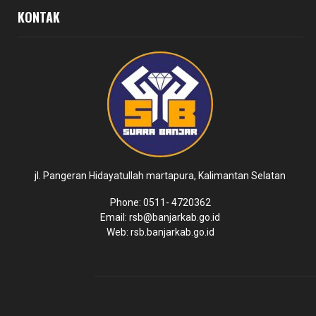
KONTAK
jl. Pangeran Hidayatullah martapura, Kalimantan Selatan
Phone: 0511- 4720362
Email: rsb@banjarkab.go.id
Web: rsb.banjarkab.go.id