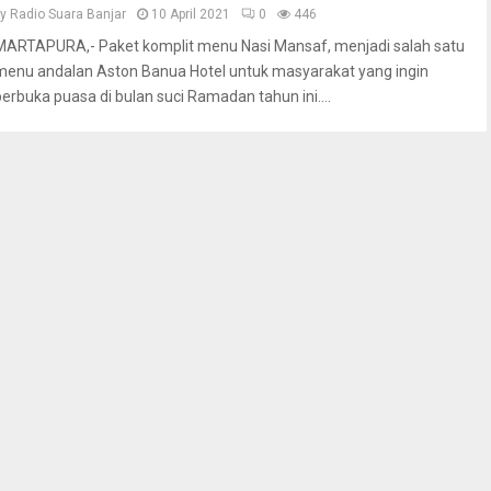
by
Radio Suara Banjar
10 April 2021
0
446
MARTAPURA,- Paket komplit menu Nasi Mansaf, menjadi salah satu
menu andalan Aston Banua Hotel untuk masyarakat yang ingin
berbuka puasa di bulan suci Ramadan tahun ini....