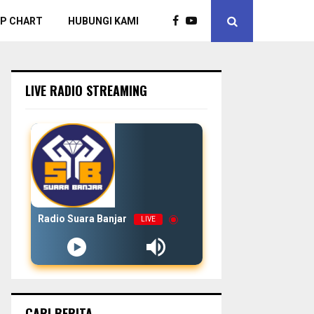
P CHART
HUBUNGI KAMI
LIVE RADIO STREAMING
Radio Suara Banjar
LIVE
CARI BERITA