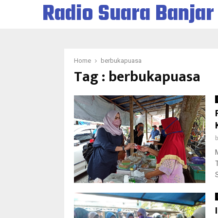
Radio Suara Banjar
Home
berbukapuasa
Tag : berbukapuasa