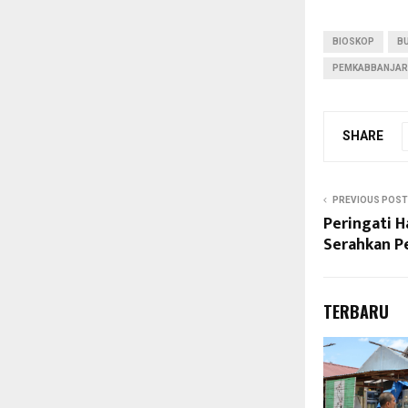
BIOSKOP
B
PEMKABBANJAR
SHARE
PREVIOUS POST
Peringati H
Serahkan P
TERBARU