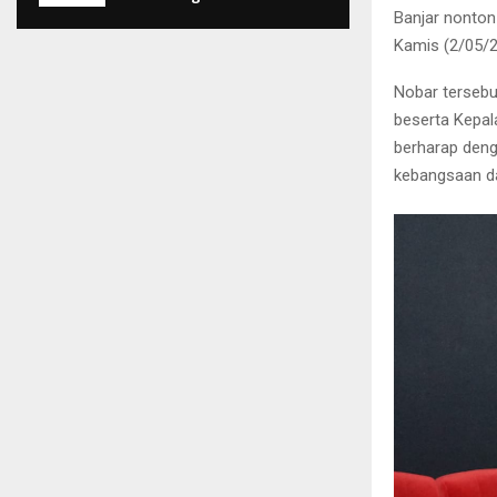
Banjar nonton
Kamis (2/05/2
Nobar tersebu
beserta Kepal
berharap deng
kebangsaan d