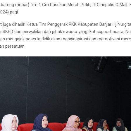
 bareng (nobar) film 1 Cm Pasukan Merah Putih, di Cinepolis Q Mall 
024) pagi.
t juga dihadiri Ketua Tim Penggerak PKK Kabupaten Banjar Hj Nurgita
a SKPD dan perwakilan dari pihak swasta yang ikut support acara. Nu
an mengajak peserta didik akan menginspirasi dan memotivasi mere
an persatuan.