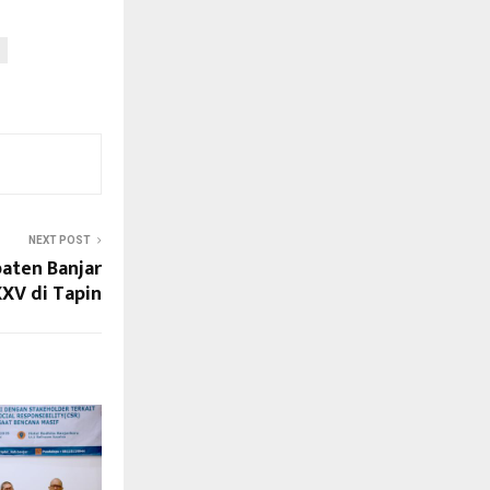
NEXT POST
paten Banjar
XV di Tapin