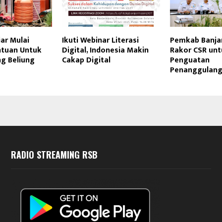
ar Mulai
Ikuti Webinar Literasi
Pemkab Banjar
ntuan Untuk
Digital, Indonesia Makin
Rakor CSR unt
ng Beliung
Cakap Digital
Penguatan
Penanggulang
RADIO STREAMING RSB