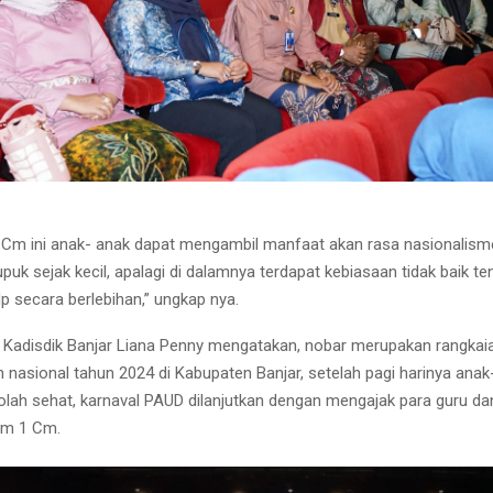
 1 Cm ini anak- anak dapat mengambil manfaat akan rasa nasionalism
puk sejak kecil, apalagi di dalamnya terdapat kebiasaan tidak baik te
 secara berlebihan,” ungkap nya.
 Kadisdik Banjar Liana Penny mengatakan, nobar merupakan rangkai
n nasional tahun 2024 di Kabupaten Banjar, setelah pagi harinya ana
olah sehat, karnaval PAUD dilanjutkan dengan mengajak para guru dan
ilm 1 Cm.