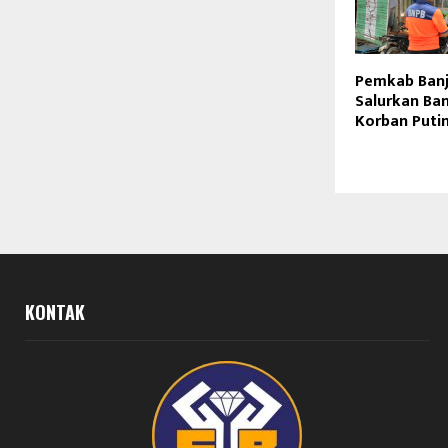
Pemkab Banj
Salurkan Ba
Korban Puti
KONTAK