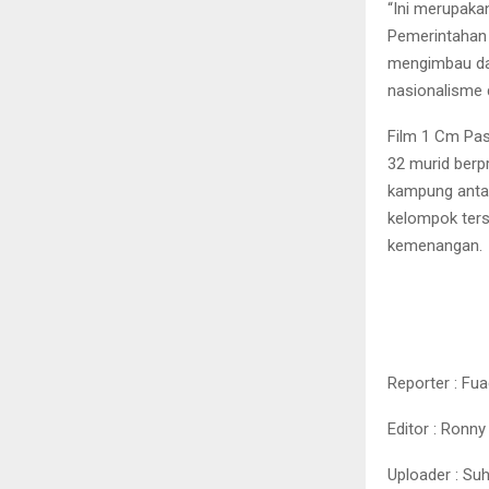
“Ini merupakan
Pemerintahan
mengimbau dan
nasionalisme 
Film 1 Cm Pas
32 murid berp
kampung anta
kelompok ters
kemenangan.
Reporter : Fua
Editor : Ronny
Uploader : Su