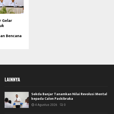
 Gelar
uk
an Bencana
LAINNYA
Sekda Banjar Tanamkan Nilai Revolusi Mental
kepada Calon Paskibraka
4 Agustus 2026
0