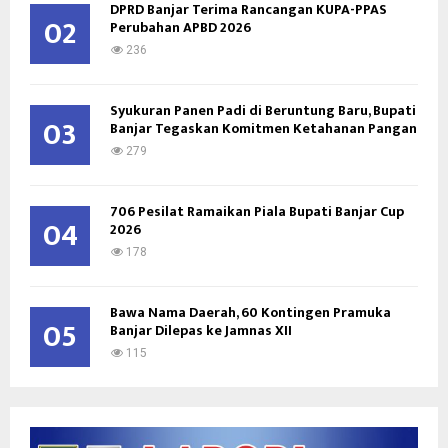
DPRD Banjar Terima Rancangan KUPA-PPAS
H
02
Perubahan APBD 2026
236
Syukuran Panen Padi di Beruntung Baru, Bupati
03
Banjar Tegaskan Komitmen Ketahanan Pangan
279
706 Pesilat Ramaikan Piala Bupati Banjar Cup
04
2026
178
Bawa Nama Daerah, 60 Kontingen Pramuka
05
Banjar Dilepas ke Jamnas XII
115