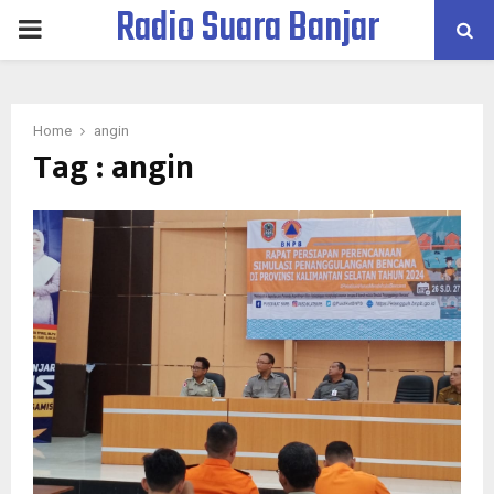
Radio Suara Banjar
PRIMARY
MENU
Home
angin
Tag : angin