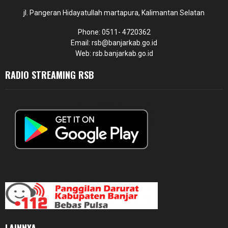
jl. Pangeran Hidayatullah martapura, Kalimantan Selatan
Phone: 0511- 4720362
Email: rsb@banjarkab.go.id
Web: rsb.banjarkab.go.id
RADIO STREAMING RSB
LAINNYA