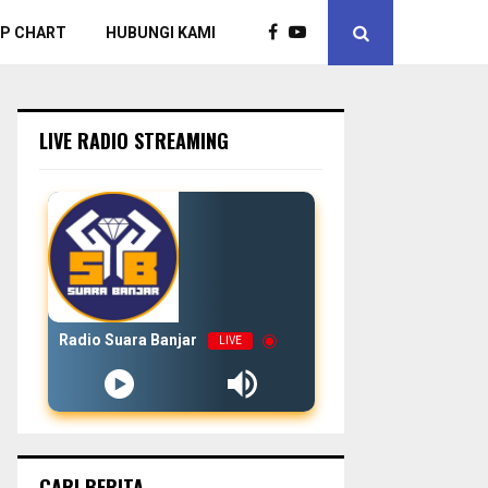
P CHART
HUBUNGI KAMI
LIVE RADIO STREAMING
Radio Suara Banjar
LIVE
CARI BERITA