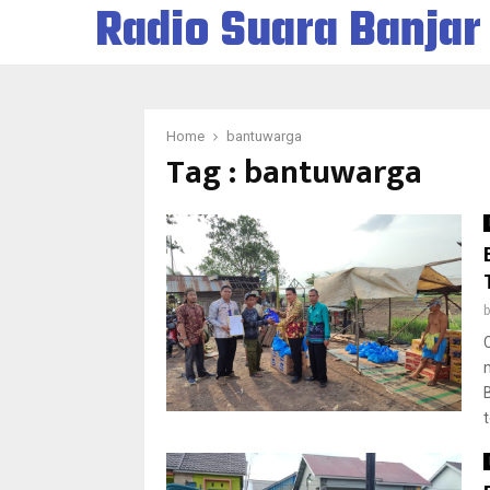
Radio Suara Banjar
Home
bantuwarga
Tag : bantuwarga