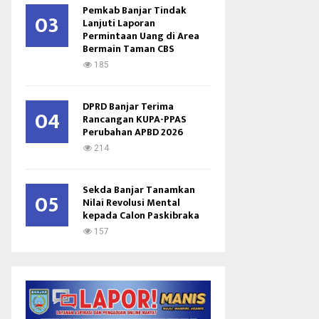
Pemkab Banjar Tindak
03
Lanjuti Laporan
Permintaan Uang di Area
Bermain Taman CBS
185
DPRD Banjar Terima
04
Rancangan KUPA-PPAS
Perubahan APBD 2026
214
Sekda Banjar Tanamkan
05
Nilai Revolusi Mental
kepada Calon Paskibraka
157