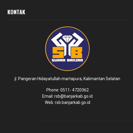
KONTAK
jl. Pangeran Hidayatullah martapura, Kalimantan Selatan
Phone: 0511- 4720362
Email: rsb@banjarkab.go.id
Web: rsb.banjarkab.go.id