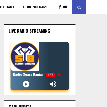
P CHART
HUBUNGI KAMI
LIVE RADIO STREAMING
Radio Suara Banjar
LIVE
CARI BERITA