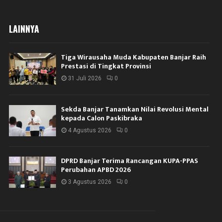
LAINNYA
Tiga Wirausaha Muda Kabupaten Banjar Raih
Prestasi di Tingkat Provinsi
31 Juli 2026
0
Sekda Banjar Tanamkan Nilai Revolusi Mental
kepada Calon Paskibraka
4 Agustus 2026
0
DPRD Banjar Terima Rancangan KUPA-PPAS
Perubahan APBD 2026
3 Agustus 2026
0