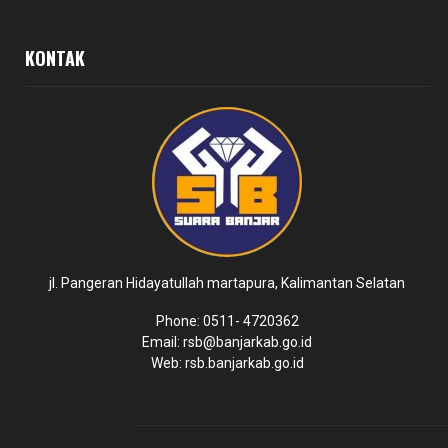
KONTAK
jl. Pangeran Hidayatullah martapura, Kalimantan Selatan
Phone: 0511- 4720362
Email: rsb@banjarkab.go.id
Web: rsb.banjarkab.go.id