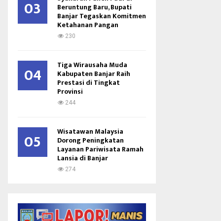
03
Beruntung Baru, Bupati
Banjar Tegaskan Komitmen
Ketahanan Pangan
230
Tiga Wirausaha Muda
04
Kabupaten Banjar Raih
Prestasi di Tingkat
Provinsi
244
Wisatawan Malaysia
05
Dorong Peningkatan
Layanan Pariwisata Ramah
Lansia di Banjar
274