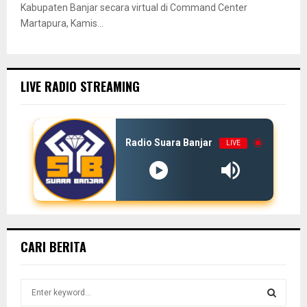
Kabupaten Banjar secara virtual di Command Center
Martapura, Kamis...
LIVE RADIO STREAMING
Radio Suara Banjar
LIVE
CARI BERITA
S
e