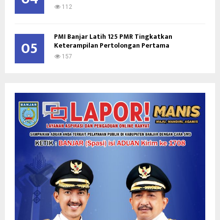
112
PMI Banjar Latih 125 PMR Tingkatkan
05
Keterampilan Pertolongan Pertama
157