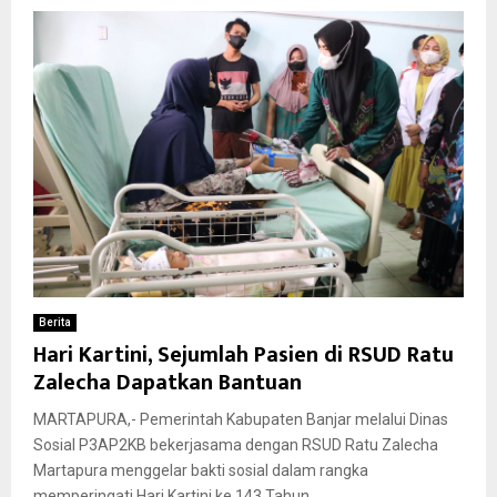
Berita
Hari Kartini, Sejumlah Pasien di RSUD Ratu
Zalecha Dapatkan Bantuan
MARTAPURA,- Pemerintah Kabupaten Banjar melalui Dinas
Sosial P3AP2KB bekerjasama dengan RSUD Ratu Zalecha
Martapura menggelar bakti sosial dalam rangka
memperingati Hari Kartini ke 143 Tahun...