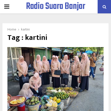
Radio Suara Banjar
PRIMARY
MENU
Home
kartini
Tag : kartini