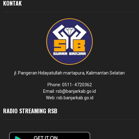
KONTAK
jl. Pangeran Hidayatullah martapura, Kalimantan Selatan
Phone: 0511- 4720362
Email: rsb@banjarkab.go.id
Web: rsb.banjarkab.go.id
RADIO STREAMING RSB