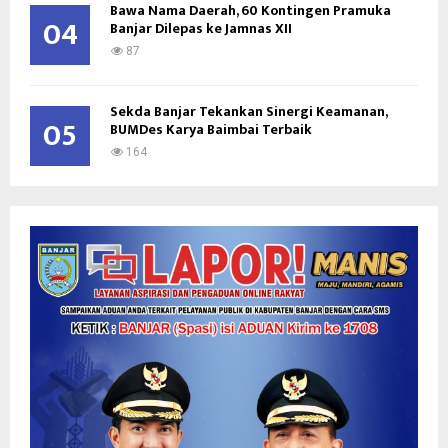
Bawa Nama Daerah, 60 Kontingen Pramuka
04
Banjar Dilepas ke Jamnas XII
87
Sekda Banjar Tekankan Sinergi Keamanan,
05
BUMDes Karya Baimbai Terbaik
164