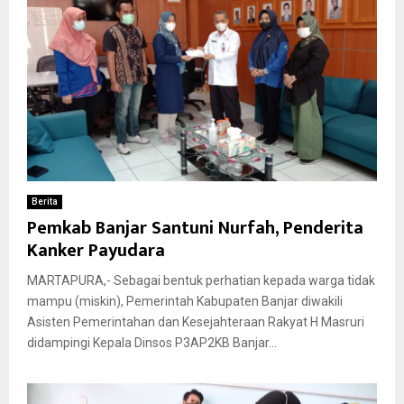
Berita
Pemkab Banjar Santuni Nurfah, Penderita
Kanker Payudara
MARTAPURA,- Sebagai bentuk perhatian kepada warga tidak
mampu (miskin), Pemerintah Kabupaten Banjar diwakili
Asisten Pemerintahan dan Kesejahteraan Rakyat H Masruri
didampingi Kepala Dinsos P3AP2KB Banjar...