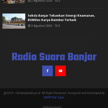
2 Agustus 2026
0
Sekda Banjar Tekankan Sinergi Keamanan,
BUMDes Karya Baimbai Terbaik
3 Agustus 2026
0
Radio Suara Banjar
@2024 - rsb.banjarkab.go.id. All Right Reserved. Designed and Developed by
DKISP Bid. Egov
Hubungi Kami