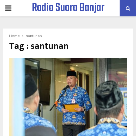
Radio Suara Banjar
PRIMARY
MENU
Home
santunan
Tag : santunan