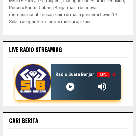
MARTAPURA,- PT. Taspen (Tabungan dan Asuransi Pensiun)
Persero Kantor Cabang Banjarmasin berinovasi
mempermudah urusan klaim di masa pandemi Covid-19.
Selain dengan klaim online melalui aplikasi...
LIVE RADIO STREAMING
Radio Suara Banjar
LIVE
CARI BERITA