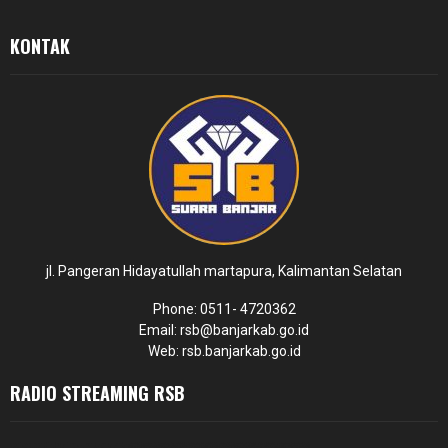
KONTAK
jl. Pangeran Hidayatullah martapura, Kalimantan Selatan
Phone: 0511- 4720362
Email: rsb@banjarkab.go.id
Web: rsb.banjarkab.go.id
RADIO STREAMING RSB