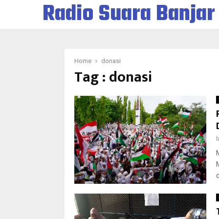
Radio Suara Banjar
Home
donasi
Tag : donasi