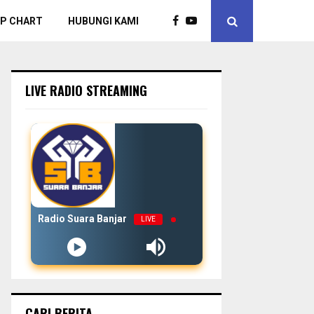
P CHART
HUBUNGI KAMI
LIVE RADIO STREAMING
Radio Suara Banjar
LIVE
CARI BERITA