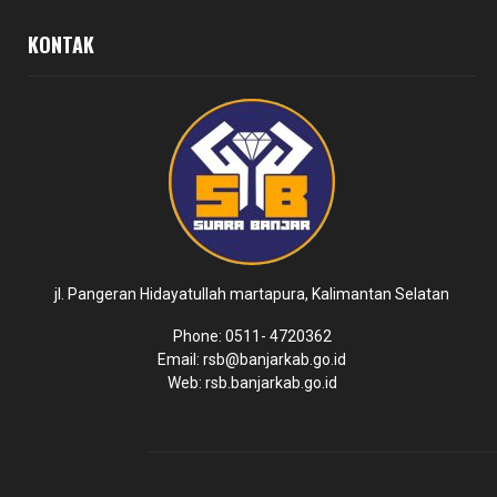
KONTAK
jl. Pangeran Hidayatullah martapura, Kalimantan Selatan
Phone: 0511- 4720362
Email: rsb@banjarkab.go.id
Web: rsb.banjarkab.go.id