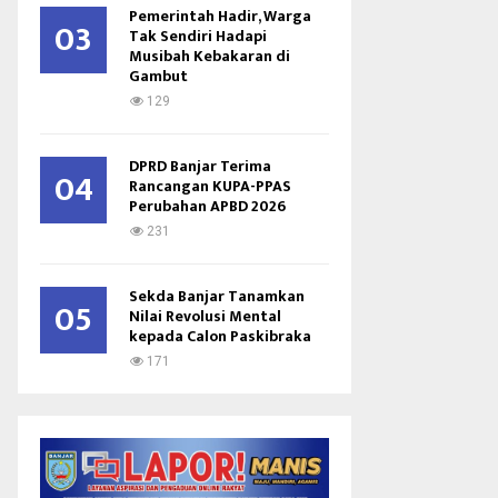
Pemerintah Hadir, Warga
03
Tak Sendiri Hadapi
Musibah Kebakaran di
Gambut
129
DPRD Banjar Terima
04
Rancangan KUPA-PPAS
Perubahan APBD 2026
231
Sekda Banjar Tanamkan
05
Nilai Revolusi Mental
kepada Calon Paskibraka
171