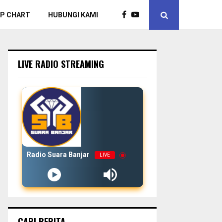
P CHART
HUBUNGI KAMI
LIVE RADIO STREAMING
Radio Suara Banjar
LIVE
CARI BERITA