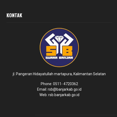
KONTAK
jl. Pangeran Hidayatullah martapura, Kalimantan Selatan
Phone: 0511- 4720362
Email: rsb@banjarkab.go.id
Web: rsb.banjarkab.go.id