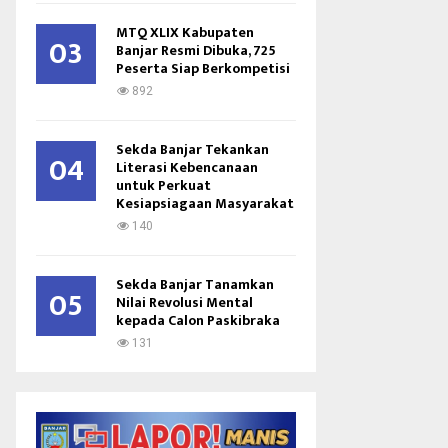
MTQ XLIX Kabupaten
03
Banjar Resmi Dibuka, 725
Peserta Siap Berkompetisi
892
Sekda Banjar Tekankan
04
Literasi Kebencanaan
untuk Perkuat
Kesiapsiagaan Masyarakat
140
Sekda Banjar Tanamkan
05
Nilai Revolusi Mental
kepada Calon Paskibraka
131