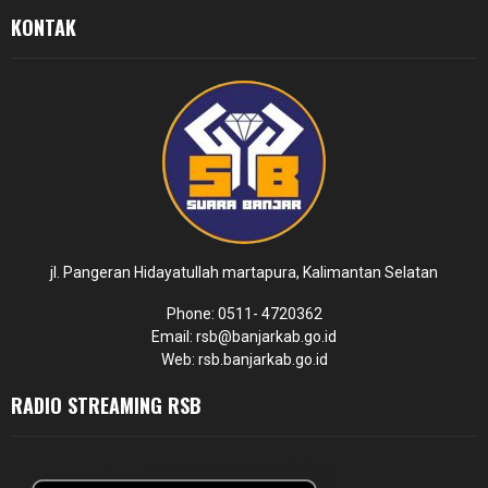
KONTAK
jl. Pangeran Hidayatullah martapura, Kalimantan Selatan
Phone: 0511- 4720362
Email: rsb@banjarkab.go.id
Web: rsb.banjarkab.go.id
RADIO STREAMING RSB