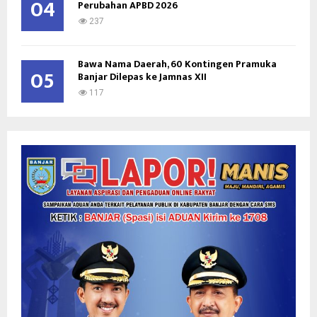
04
Perubahan APBD 2026
237
Bawa Nama Daerah, 60 Kontingen Pramuka
05
Banjar Dilepas ke Jamnas XII
117