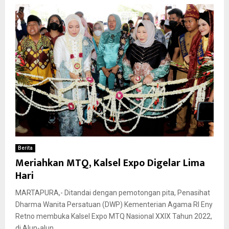
Berita
Meriahkan MTQ, Kalsel Expo Digelar Lima
Hari
MARTAPURA,- Ditandai dengan pemotongan pita, Penasihat
Dharma Wanita Persatuan (DWP) Kementerian Agama RI Eny
Retno membuka Kalsel Expo MTQ Nasional XXIX Tahun 2022,
di Alun-alun...