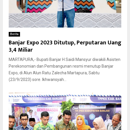
Berita
Banjar Expo 2023 Ditutup, Perputaran Uang
3,4 Miliar
MARTAPURA,- Bupati Banjar H Saidi Mansyur diwakili Asisten
Perekonomian dan Pembangunan resmi menutup Banjar
Expo, di Alun Alun Ratu Zalecha Martapura, Sabtu
(23/9/2023) sore. Ikhwansyah...