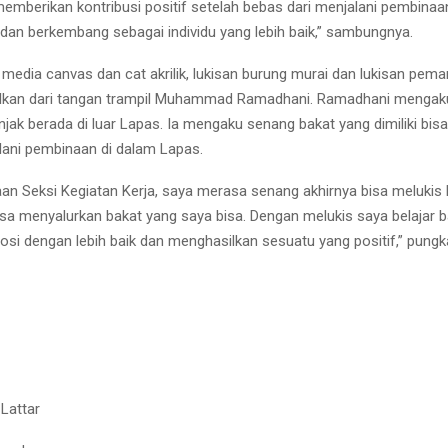
emberikan kontribusi positif setelah bebas dari menjalani pembinaa
 dan berkembang sebagai individu yang lebih baik,” sambungnya.
edia canvas dan cat akrilik, lukisan burung murai dan lukisan pem
lkan dari tangan trampil Muhammad Ramadhani. Ramadhani mengak
jak berada di luar Lapas. Ia mengaku senang bakat yang dimiliki bisa
ani pembinaan di dalam Lapas.
an Seksi Kegiatan Kerja, saya merasa senang akhirnya bisa melukis k
isa menyalurkan bakat yang saya bisa. Dengan melukis saya belajar
si dengan lebih baik dan menghasilkan sesuatu yang positif,” pungk
 Lattar