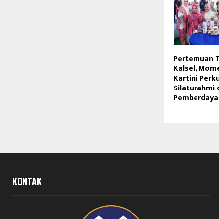
Pertemuan T
Kalsel, Mom
Kartini Perk
Silaturahmi 
Pemberdaya
KONTAK