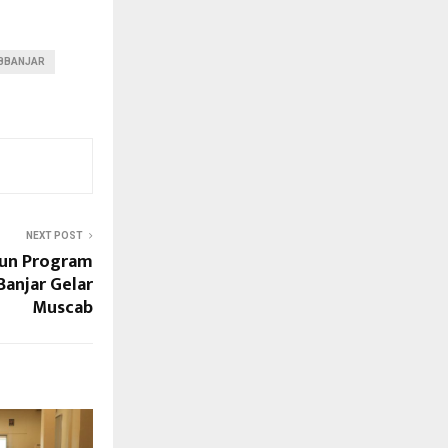
BBANJAR
NEXT POST
sun Program
Banjar Gelar
Muscab