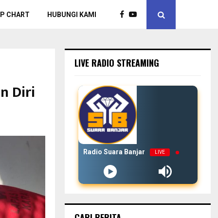
P CHART
HUBUNGI KAMI
LIVE RADIO STREAMING
n Diri
Radio Suara Banjar
LIVE
CARI BERITA