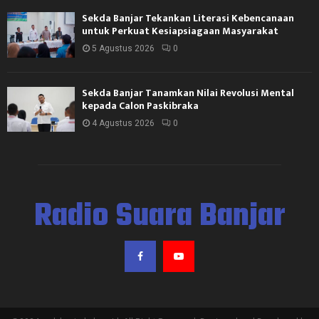
Sekda Banjar Tekankan Literasi Kebencanaan
untuk Perkuat Kesiapsiagaan Masyarakat
5 Agustus 2026
0
Sekda Banjar Tanamkan Nilai Revolusi Mental
kepada Calon Paskibraka
4 Agustus 2026
0
Radio Suara Banjar