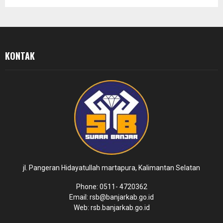
KONTAK
jl. Pangeran Hidayatullah martapura, Kalimantan Selatan
Phone: 0511- 4720362
Email: rsb@banjarkab.go.id
Web: rsb.banjarkab.go.id