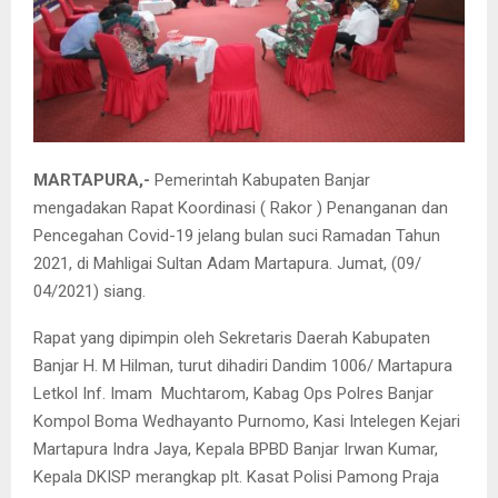
MARTAPURA,-
Pemerintah Kabupaten Banjar
mengadakan Rapat Koordinasi ( Rakor ) Penanganan dan
Pencegahan Covid-19 jelang bulan suci Ramadan Tahun
2021, di Mahligai Sultan Adam Martapura. Jumat, (09/
04/2021) siang.
Rapat yang dipimpin oleh Sekretaris Daerah Kabupaten
Banjar H. M Hilman, turut dihadiri Dandim 1006/ Martapura
Letkol Inf. Imam Muchtarom, Kabag Ops Polres Banjar
Kompol Boma Wedhayanto Purnomo, Kasi Intelegen Kejari
Martapura Indra Jaya, Kepala BPBD Banjar Irwan Kumar,
Kepala DKISP merangkap plt. Kasat Polisi Pamong Praja