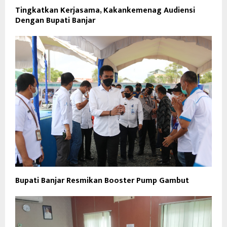
Tingkatkan Kerjasama, Kakankemenag Audiensi
Dengan Bupati Banjar
Bupati Banjar Resmikan Booster Pump Gambut