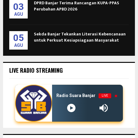
DPRD Banjar Terima Rancangan KUPA-PPAS
03
Perubahan APBD 2026
AGU
Sekda Banjar Tekankan Literasi Kebencanaan
05
untuk Perkuat Kesiapsiagaan Masyarakat
AGU
LIVE RADIO STREAMING
Radio Suara Banjar
LIVE