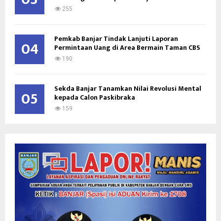
255
Pemkab Banjar Tindak Lanjuti Laporan
04
Permintaan Uang di Area Bermain Taman CBS
190
Sekda Banjar Tanamkan Nilai Revolusi Mental
05
kepada Calon Paskibraka
159