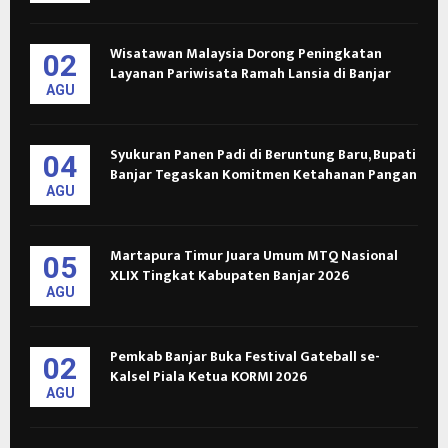
Wisatawan Malaysia Dorong Peningkatan
02
Layanan Pariwisata Ramah Lansia di Banjar
AGU
Syukuran Panen Padi di Beruntung Baru, Bupati
04
Banjar Tegaskan Komitmen Ketahanan Pangan
AGU
Martapura Timur Juara Umum MTQ Nasional
05
XLIX Tingkat Kabupaten Banjar 2026
AGU
Pemkab Banjar Buka Festival Gateball se-
02
Kalsel Piala Ketua KORMI 2026
AGU