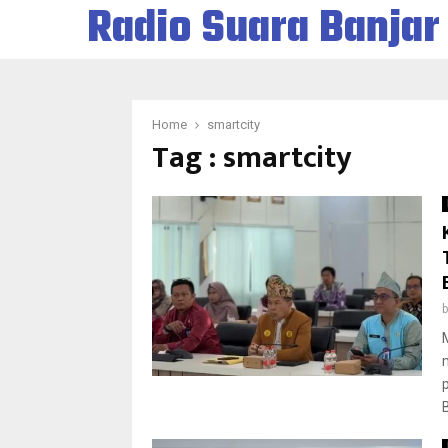
Radio Suara Banjar
Home
smartcity
Tag : smartcity