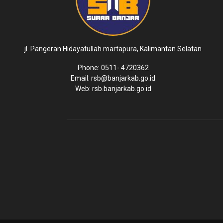
jl. Pangeran Hidayatullah martapura, Kalimantan Selatan
Phone: 0511- 4720362
Email: rsb@banjarkab.go.id
Web: rsb.banjarkab.go.id