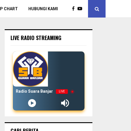
P CHART
HUBUNGI KAMI
LIVE RADIO STREAMING
Radio Suara Banjar
LIVE
CARI BERITA