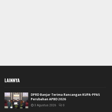
LAINNYA
DPRD Banjar Terima Rancangan KUPA-PPAS
Perubahan APBD 2026
3 Agustus 2026
0