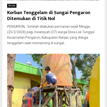
Berita
Korban Tenggelam di Sungai Pengaron
Ditemukan di Titik Nol
PENGARON,- Setelah dilakukan pencarian sejak Minggu
(25/2/2024) pagi, Irwansyah (37) warga Desa Lok Tunggul
Kecamatan Pengaron, Kabupaten Banjar, yang diduga
tenggelam saat memancing di sungai...