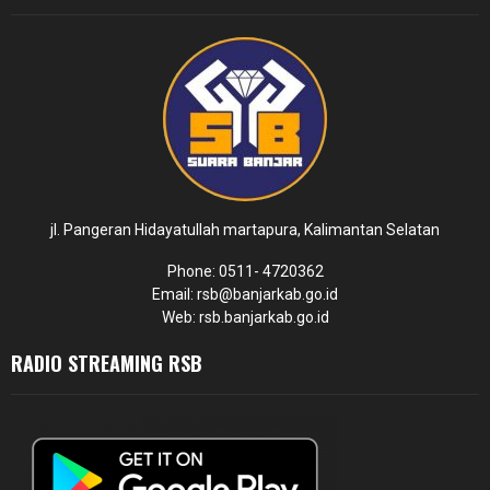
jl. Pangeran Hidayatullah martapura, Kalimantan Selatan
Phone: 0511- 4720362
Email: rsb@banjarkab.go.id
Web: rsb.banjarkab.go.id
RADIO STREAMING RSB