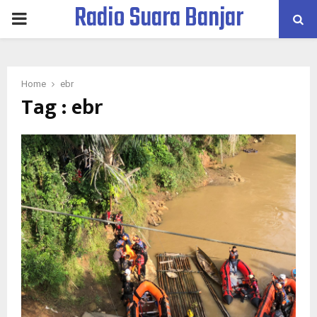
Radio Suara Banjar
PRIMARY
MENU
Home
ebr
Tag : ebr