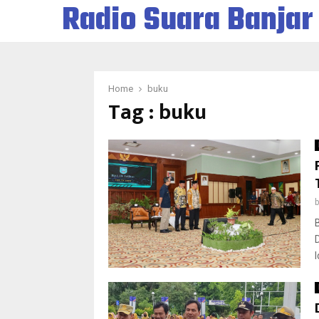
Radio Suara Banjar
Home
buku
Tag : buku