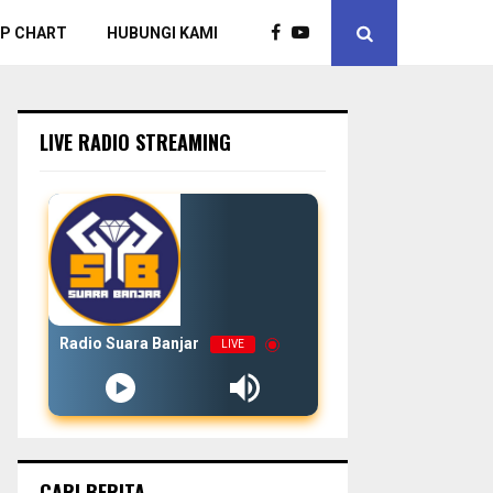
P CHART
HUBUNGI KAMI
LIVE RADIO STREAMING
Radio Suara Banjar
LIVE
CARI BERITA