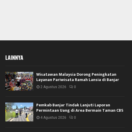
LAINNYA
Wisatawan Malaysia Dorong Peningkatan
Layanan Pariwisata Ramah Lansia di Banjar
2 Agustus 2026
0
Pemkab Banjar Tindak Lanjuti Laporan
Permintaan Uang di Area Bermain Taman CBS
4 Agustus 2026
0