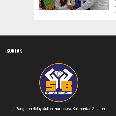
l
KONTAK
jl. Pangeran Hidayatullah martapura, Kalimantan Selatan